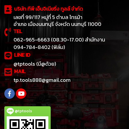
บริษัท ทีพี เอ็นจิเนียริ่ง ทูลส์ จำกัด
เลขที่ 99/117 หมู่ที่ 5 ตำบล ไทรม้า
อำเภอ เมืองนนทบุรี จังหวัด นนทบุรี 11000
TEL
062-965-6663 (08.30-17.00) สำนักงาน
094-784-8402 (ฟิล์ม)
LINE ID
@tptools (มี@ด้วย)
MAIL
tp.tools888@gmail.com
@tptools