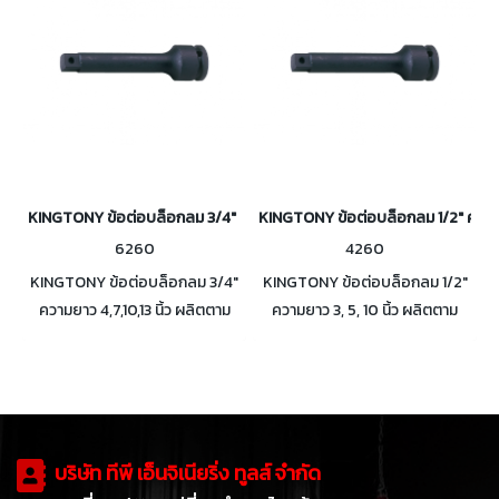
KINGTONY ข้อต่อบล็อกลม 3/4" ความยาว 4,7,10,13 นิ้ว
KINGTONY ข้อต่อบล็อกลม 1/2" ความยาว
6260
4260
KINGTONY ข้อต่อบล็อกลม 3/4"
KINGTONY ข้อต่อบล็อกลม 1/2"
ความยาว 4,7,10,13 นิ้ว ผลิตตาม
ความยาว 3, 5, 10 นิ้ว ผลิตตาม
มาตรฐาน DIN 3121
มาตรฐาน DIN 3121
บริษัท ทีพี เอ็นจิเนียริ่ง ทูลส์ จำกัด