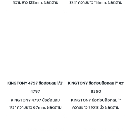
ความยาว 128mm. ผลิตตาม
3/4" ความยาว 114mm. ผลิตตาม
มาตรฐาน 3121
มาตรฐาน 3121
KINGTONY 4797 ข้ออ่อนลม 1/2" ความยาว 67mm.
KINGTONY ข้อต่อบล็อกลม 1" ความยาว 7
4797
8260
KINGTONY 4797 ข้ออ่อนลม
KINGTONY ข้อต่อบล็อกลม 1"
1/2" ความยาว 67mm. ผลิตตาม
ความยาว 7,10,13 นิ้ว ผลิตตาม
มาตรฐาน 3121
มาตรฐาน DIN 3121