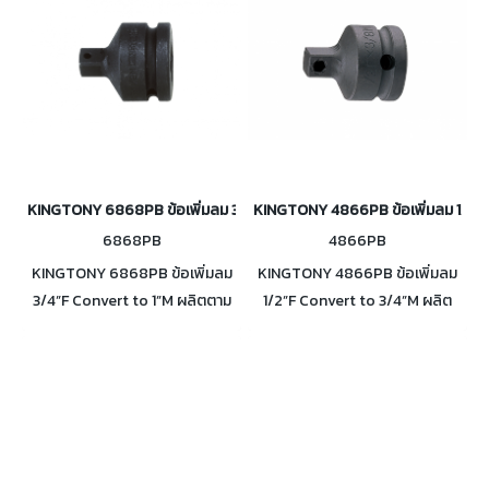
KINGTONY 6868PB ข้อเพิ่มลม 3/4”F Convert to 1”M
KINGTONY 4866PB ข้อเพิ่มลม 1/2”F
6868PB
4866PB
KINGTONY 6868PB ข้อเพิ่มลม
KINGTONY 4866PB ข้อเพิ่มลม
3/4”F Convert to 1”M ผลิตตาม
1/2”F Convert to 3/4”M ผลิต
มาตรฐาน DIN 3121
ตามมาตรฐาน DIN 3121