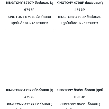
KINGTONY 6797P ข้ออ่อนลม (ลูกปืนล็อค) 3/4" ความยาว 114mm.
KINGTONY 4798P ข้ออ่อนลม (ลูกปืน
6797P
4798P
KINGTONY 6797P ข้ออ่อนลม
KINGTONY 4798P ข้ออ่อนลม
(ลูกปืนล็อค) 3/4" ความยาว
(ลูกปืนล็อค) 1/2" ความยาว
114mm. ผลิตตามมาตรฐาน DIN
75mm. ผลิตตามมาตรฐาน 3121
3121
KINGTONY 4797P ข้ออ่อนลม (ลูกปืนล็อค) 1/2" ความยาว 67mm.
KINGTONY ข้อต่อบล็อกลม (ลูกปืนล็อค)
4797P
6260P
KINGTONY 4797P ข้ออ่อนลม (
KINGTONY ข้อต่อบล็อกลม (