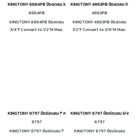
KINGTONY 6864PB ข้อลดลม 3/4”F Convert to 1/2”M
KINGTONY 4863PB ข้อลดลม 1/2”F 
6864PB
4863PB
KINGTONY 6864PB ข้อลดลม
KINGTONY 4863PB ข้อลดลม
3/4”F Convert to 1/2”M Max.
1/2”F Convert to 3/8”M Max.
torque: 512 Nm ผลิตตาม
torque 202 Nm ผลิตตาม
มาตรฐาน DIN 3121
มาตรฐาน DIN 3121
KINGTONY 8797 ข้ออ่อนลม 1" ความยาว 128mm.
KINGTONY 6797 ข้ออ่อนลม 3/4" คว
8797
6797
KINGTONY 8797 ข้ออ่อนลม 1"
KINGTONY 6797 ข้ออ่อนลม