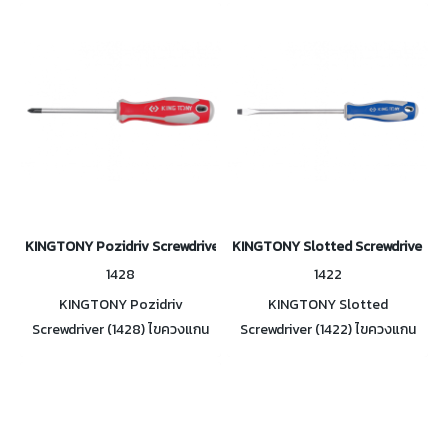
มาตรฐาน DIN 5263, ISO 2380
Standard Screwdriwer ผลิตตาม
มาตรฐาน DIN 5261, ISO 8764
KINGTONY Pozidriv Screwdriver ไขควงแกนกลม ปากแฉก(ยุโรป) PZ
KINGTONY Slotted Screwdriver ไ
1428
1422
KINGTONY Pozidriv
KINGTONY Slotted
Screwdriver (1428) ไขควงแกน
Screwdriver (1422) ไขควงแกน
กลม ปากแฉก(ยุโรป) PZ ผลิตตาม
กลม ปากแบน ไขควงมาตรฐาน
มาตรฐาน DIN 5261, ISO 8764
Standard Screwdriwer ผลิตตาม
มาตรฐาน DIN 5263, ISO 2380