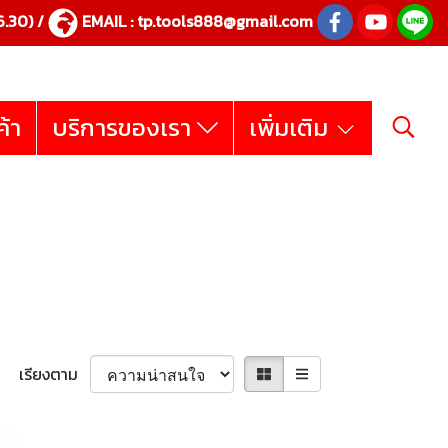
.30) /
EMAIL :
tp.tools888@gmail.com
ค้า
บริการของเรา
เพิ่มเติม
เรียงตาม