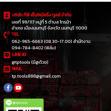
บริษัท ทีพี เอ็นจิเนียริ่ง ทูลส์ จำกัด
เลขที่ 99/117 หมู่ที่ 5 ตำบล ไทรม้า
อำเภอ เมืองนนทบุรี จังหวัด นนทบุรี 11000
TEL
062-965-6663 (08.30-17.00) สำนักงาน
094-784-8402 (ฟิล์ม)
LINE ID
@tptools (มี@ด้วย)
MAIL
tp.tools888@gmail.com
@tptools