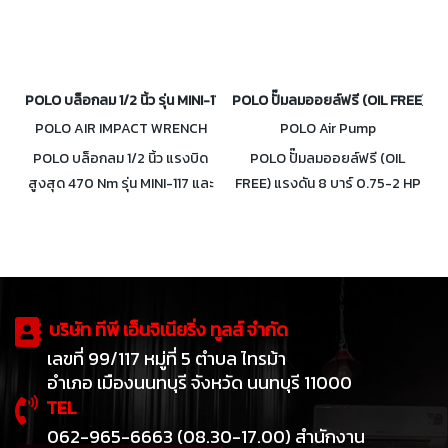
POLO บล็อกลม 1/2 นิ้ว รุ่น MINI-117 และ รุ่น PC-30A
POLO ปั๊มลมออยล์ฟรี (OIL FREE) แรง
POLO AIR IMPACT WRENCH
POLO Air Pump
POLO บล็อกลม 1/2 นิ้ว แรงบิด
POLO ปั๊มลมออยล์ฟรี (OIL
สูงสุด 470 Nm รุ่น MINI-117 และ
FREE) แรงดัน 8 บาร์ 0.75-2 HP
800 Nm รุ่น PC-30A
ถัง 24-100 ลิตร
บริษัท ทีพี เอ็นจิเนียริ่ง ทูลส์ จำกัด
เลขที่ 99/117 หมู่ที่ 5 ตำบล ไทรม้า
อำเภอ เมืองนนทบุรี จังหวัด นนทบุรี 11000
TEL
062-965-6663 (08.30-17.00) สำนักงาน