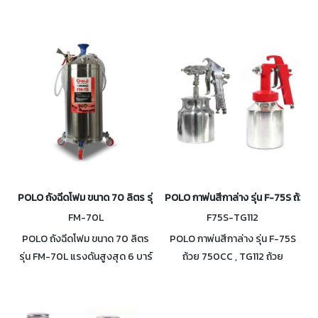
POLO ถังฉีดโฟม ขนาด 70 ลิตร รุ่น FM-70L แรงดันสูงสุด 6 บาร์
POLO กาพ่นสีกาล่าง รุ่น F-75S ถ้วย
FM-70L
F75S-TG112
POLO ถังฉีดโฟม ขนาด 70 ลิตร
POLO กาพ่นสีกาล่าง รุ่น F-75S
รุ่น FM-70L แรงดันสูงสุด 6 บาร์
ถ้วย 750CC , TG112 ถ้วย
แรงดันการทำงาน 4 บาร์ ผลิตจาก
1000CC เหมาะสำหรับงาน
สแตนเลสอย่างดี เกรด 304 ไม่
อุตสาหกรรมเฟอร์นิเจอร์ ยาน
เป็นสนิม ใช้สำหรับงานคาร์แคร์
ยนต์ หรืองานพ่นสีทั่วไป