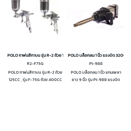
POLO กาพ่นสีกาบน รุ่น R-2 ถ้วย 125CC , รุ่น F-75G ถ้วย 400CC
POLO บล็อกลม 1 นิ้ว แรงบิด 3200 Nm 
R2-F75G
PI-988
POLO กาพ่นสีกาบน รุ่น R-2 ถ้วย
POLO บล็อกลม 1 นิ้ว แกนเพลา
125CC , รุ่น F-75G ถ้วย 400CC
ยาว 9 นิ้ว รุ่น PI-988 แรงบิด
สำหรับงาน อุตสาหกรรม
2360 ฟุต-ปอนด์ (3200 นิวตัน
เฟอร์นิเจอร์ ยานยนต์ หรืองานพ่น
เมตร) ขนาดสายลม 1/2 นิ้ว อัตรา
สีทั่วไป
การใช้ลมเฉลี่ย 804 ลิตร/นาที