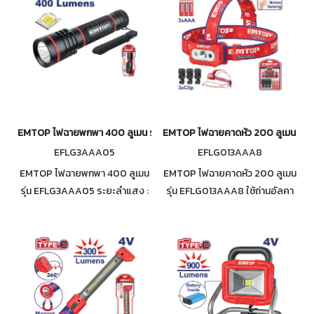
EMTOP ไฟฉายพกพา 400 ลูเมน รุ่น EFLG3AAA05
EMTOP ไฟฉายคาดหัว 200 ลูเมน รุ่
EFLG3AAA05
EFLG013AAA8
EMTOP ไฟฉายพกพา 400 ลูเมน
EMTOP ไฟฉายคาดหัว 200 ลูเมน
รุ่น EFLG3AAA05 ระยะลำแสง :
รุ่น EFLG013AAA8 ใช้ถ่านอัลคา
220 เมตร ใช้แบตเตอรี่ AAA 3
ไลน์ขนาด AAA ระยะลำแสง
ก้อน โหมดสวิตช์ไฟแบบ 3 ส
สูงสุด 91 เมตร กันน้ำและฝุ่นระดับ
เต็ป ไฟสูง , ไฟต่ำ , ไฟกระพริบ
IPX4