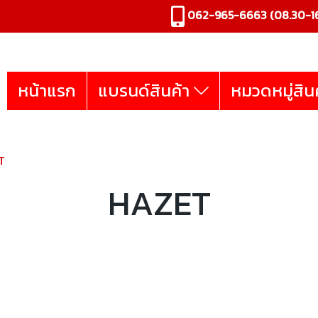
062-965-6663
(08.30-16
หน้าแรก
แบรนด์สินค้า
หมวดหมู่สิน
T
HAZET