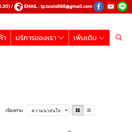
.30) /
EMAIL :
tp.tools888@gmail.com
ค้า
บริการของเรา
เพิ่มเติม
เรียงตาม