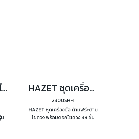
HAZET ชุดดอกไขควง SmartHolder 16 ชิ้น/ชุด รุ่น 2304SH-1
HAZET ชุดเครื่องมือ 39 ชิ้น SmartHolder รุ่น 2300SH-1
2300SH-1
HAZET ชุดเครื่องมือ ด้ามฟรี+ด้าม
่น
ไขควง พร้อมดอกไขควง 39 ชิ้น
SmartHolder ขนาด 1/4 นิ้ว รุ่น
2300SH-1