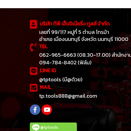
บริษัท ทีพี เอ็นจิเนียริ่ง ทูลส์ จำกัด
เลขที่ 99/117 หมู่ที่ 5 ตำบล ไทรม้า
อำเภอ เมืองนนทบุรี จังหวัด นนทบุรี 11000
TEL
062-965-6663 (08.30-17.00) สำนักงา
094-784-8402 (ฟิล์ม)
LINE ID
@tptools (มี@ด้วย)
MAIL
tp.tools888@gmail.com
@tptools