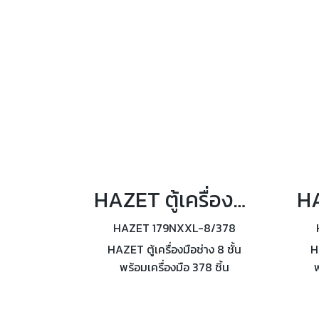
HAZET ตู้เครื่องมือช่าง 8 ชั้น พร้อมเครื่องมือ 378 ชิ้น 179NXXL-8/378
HAZET 179NXXL-8/378
HAZET ตู้เครื่องมือช่าง 8 ชั้น
H
พร้อมเครื่องมือ 378 ชิ้น
พ
179NXXL-8/378