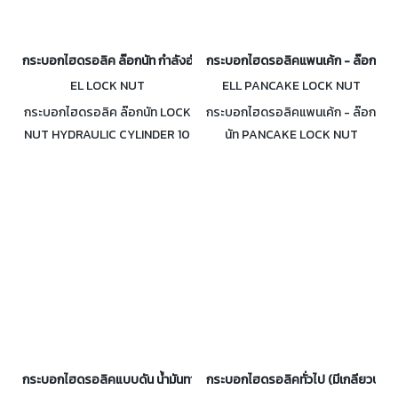
กระบอกไฮดรอลิค ล๊อกนัท กำลังอัด 10 - 150 ตัน
กระบอกไฮดรอลิคแพนเค้ก - ล๊อกนัท 6
EL LOCK NUT
ELL PANCAKE LOCK NUT
กระบอกไฮดรอลิค ล๊อกนัท LOCK
กระบอกไฮดรอลิคแพนเค้ก - ล๊อก
NUT HYDRAULIC CYLINDER 10
นัท PANCAKE LOCK NUT
- 150 ตัน
HYDRAULIC CYLINDER 60 -
520 ตัน
กระบอกไฮดรอลิคแบบดัน น้ำมันทางเดียว (ไม่มีเกลียวปลายกระบอก) 10-10
กระบอกไฮดรอลิคทั่วไป (มีเกลียวปล