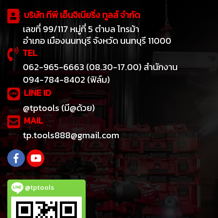
บริษัท ทีพี เอ็นจิเนียริ่ง ทูลส์ จำกัด
เลขที่ 99/117 หมู่ที่ 5 ตำบล ไทรม้า
อำเภอ เมืองนนทบุรี จังหวัด นนทบุรี 11000
TEL
062-965-6663 (08.30-17.00) สำนักงาน
094-784-8402 (ฟิล์ม)
LINE ID
@tptools (มี@ด้วย)
MAIL
tp.tools888@gmail.com
@tptools