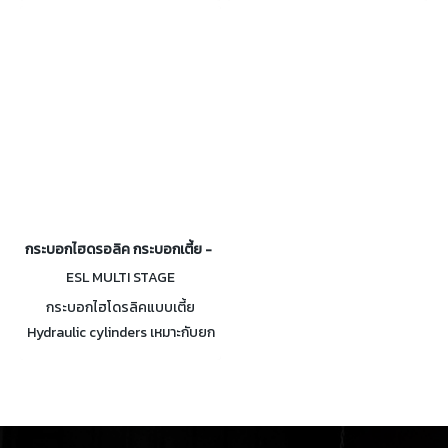
กระบอกไฮดรอลิค กระบอกเตี้ย - ยืดยาว 10 - 100 ตัน
ESL MULTI STAGE
กระบอกไฮโดรลิคแบบเตี้ย
Hydraulic cylinders เหมาะกับยก
ชิ้นงานที่มีพื้นที่ในการยกแคบๆ มี
กำลังอัดให้เลือกตั้งแต่ 10-100
ตัน