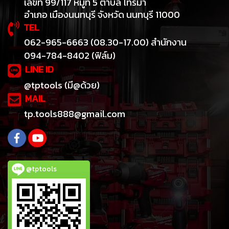
เลขที่ 99/117 หมู่ที่ 5 ตำบล ไทรม้า
อำเภอ เมืองนนทบุรี จังหวัด นนทบุรี 11000
TEL
062-965-6663 (08.30-17.00) สำนักงาน
094-784-8402 (ฟิล์ม)
LINE ID
@tptools (มี@ด้วย)
MAIL
tp.tools888@gmail.com
@tptools