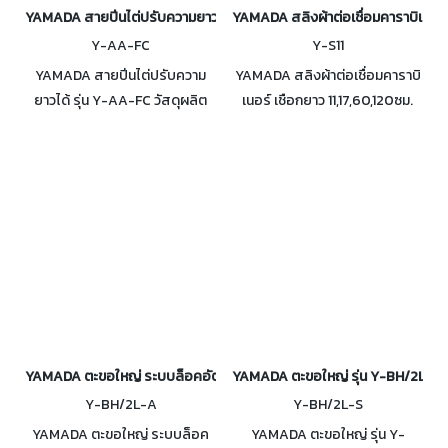
YAMADA สายปีนไต่ปรับความยาวได้ รุ่น Y-AA-FC
YAMADA สลิงผ้าต่อเชื่อมคาราบิเนอร์ 
Y-AA-FC
Y-S11
YAMADA สายปีนไต่ปรับความ
YAMADA สลิงผ้าต่อเชื่อมคาราบิ
ยาวได้ รุ่น Y-AA-FC วัสดุผลิต
เนอร์ เชือกยาว 11,17,60,120ซม.
จาก Polyester สามารถปรับ
วัสดุผลิตด้วย Polyamide ใช้ใน
ความยาวสายปีนไต่ได้ รับแรงดึง
การปีน หรือโรยตัวที่สูง
แนวดิ่งได้สูงสุด 1.47 kN
YAMADA ตะขอใหญ่ ระบบล็อคอัตโนมัติ 2 จังหวะ รุ่น Y-BH/2L-A
YAMADA ตะขอใหญ่ รุ่น Y-BH/2L-S
Y-BH/2L-A
Y-BH/2L-S
YAMADA ตะขอใหญ่ ระบบล็อค
YAMADA ตะขอใหญ่ รุ่น Y-