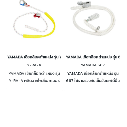
EN355:2002
เจ็บรุนแรง จากการตกจากที่สูง
YAMADA เชือกล็อคตำแหน่ง รุ่น Y-RA-A
YAMADA เชือกล็อคตำแหน่ง รุ่น 667
Y-RA-A
YAMADA 667
YAMADA เชือกล็อคตำแหน่ง รุ่น
YAMADA เชือกล็อคตำแหน่ง รุ่น
Y-RA-A ผลิตจากโพลีเอสเตอร์
667 ใช้งานร่วมกับเข็มขัดเซฟตี้ปีน
100% แคมป์ล็อกปรับเลื่อนเชือก
เสาไฟฟ้า รุ่น L667 มาตรฐาน CE
ได้ง่าย มาตรฐาน CE
EN353-2:2002 (Rope grab)
EN358:1999