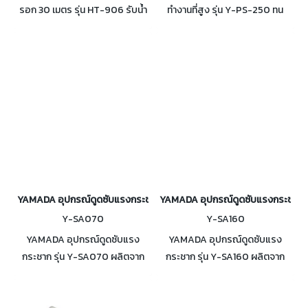
รอก 30 เมตร รุ่น HT-906 รับน้ำ
ทำงานที่สูง รุ่น Y-PS-250 ทน
หนักได้ 150 Kg. ความสูงปรับได้
แรงดึง 18kN ผ่านการรับรองตาม
1.15-2.15 เมตร มีกำลังดึง 12 kN
มาตรฐานสากล (EN 362:2004
มาตรฐาน EN1496:2017
class B)
YAMADA อุปกรณ์ดูดซับแรงกระชาก รุ่น Y-SA070
YAMADA อุปกรณ์ดูดซับแรงกระชาก ร
Y-SA070
Y-SA160
YAMADA อุปกรณ์ดูดซับแรง
YAMADA อุปกรณ์ดูดซับแรง
กระชาก รุ่น Y-SA070 ผลิตจาก
กระชาก รุ่น Y-SA160 ผลิตจาก
โพลีเอสเตอร์ รับน้ำหนักของผู้
โพลีเอสเตอร์ รับน้ำหนักได้ถึง
ใช้ได้ถึง 141kg. มาตรฐาน CE
141kg. สามารถช่วยลดการบาด