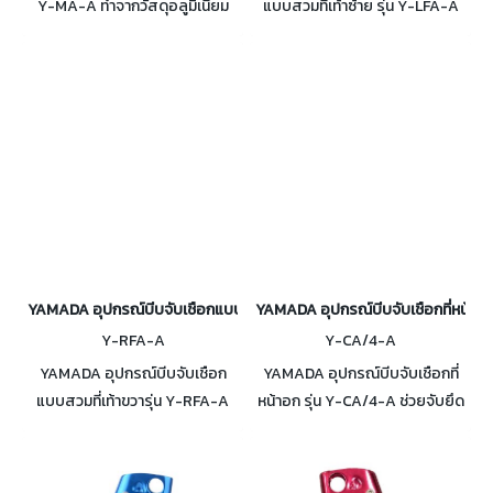
Y-MA-A ทำจากวัสดุอลูมิเนียม
แบบสวมที่เท้าซ้าย รุ่น Y-LFA-A
อัลลอยด์ ขนาดของรู 20 mm. มี
ทั้งหมด 5 รู สามารถรับน้ำหนักได้
สูงสุดถึง 4 ตัน
YAMADA อุปกรณ์บีบจับเชือกแบบสวมที่เท้าขวารุ่น Y-RFA-A
YAMADA อุปกรณ์บีบจับเชือกที่หน้าอก
Y-RFA-A
Y-CA/4-A
YAMADA อุปกรณ์บีบจับเชือก
YAMADA อุปกรณ์บีบจับเชือกที่
แบบสวมที่เท้าขวารุ่น Y-RFA-A
หน้าอก รุ่น Y-CA/4-A ช่วยจับยึด
รับน้ำหนักได้สูงสุด 400 Kg. ทำจา
เชือกสำหรับการไต่ขึ้นเชือก ใช้กับ
กอลูมิเนียม จึงไม่ทำให้เกิดสนิม
เชือกขนาด 8-13 mm. รับน้ำหนัก
ได้ 400 Kg.