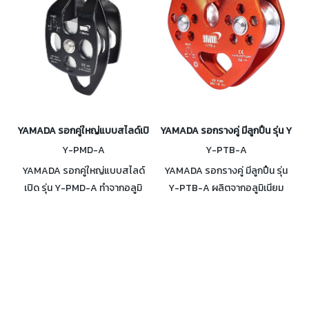
ถุงมือ
YAMADA รอกคู่ใหญ่แบบสไลด์เปิด รุ่น Y-PMD-A
YAMADA รอกรางคู่ มีลูกปืน รุ่น Y-
Y-PMD-A
Y-PTB-A
YAMADA รอกคู่ใหญ่แบบสไลด์
YAMADA รอกรางคู่ มีลูกปืน รุ่น
เปิด รุ่น Y-PMD-A ทำจากอลูมิ
Y-PTB-A ผลิตจากอลูมิเนียม
เนียม รอกคู่ใหญ่ แบบบูช (Bush)
คุณภาพสูง ใช้กับเชือกโรยตัว
ไม่มีลูกปืน ใช้กับเชือกขนาด 16
ขนาด 15 mm รับแรงดึงแนวดิ่งได้
mm. รับแรงดึงแนวดิ่งได้ 30 kN
สูงสุด 26 kN