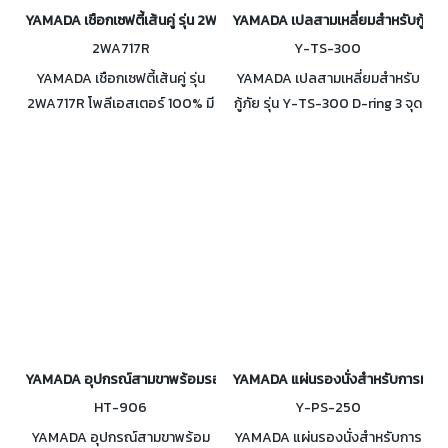
YAMADA เชือกเซฟตี้เส้นคู่ รุ่น 2WA717R
YAMADA เปลสามเหลี่ยมสำหรับกู้ภัย 
2WA717R
Y-TS-300
YAMADA เชือกเซฟตี้เส้นคู่ รุ่น
YAMADA เปลสามเหลี่ยมสำหรับ
2WA717R โพลีเอสเตอร์ 100% มี
กู้ภัย รุ่น Y-TS-300 D-ring 3 จุด
ดูดซับแรงกระชาก มาตรฐาน CE
รับน้ำหนักสูงสุดของผู้ใช้งานได้ถึง
หลังจากทำการทดสอบจริง
300 Kg. มาตรฐาน CE EN1498
สามารถรับน้ำหนักได้ถึง 31 kN
(3,161 Kg.)
YAMADA อุปกรณ์สามขาพร้อมรอก 30 เมตร รุ่น HT-906
YAMADA แผ่นรองนั่งสำหรับการทำงานท
HT-906
Y-PS-250
YAMADA อุปกรณ์สามขาพร้อม
YAMADA แผ่นรองนั่งสำหรับการ