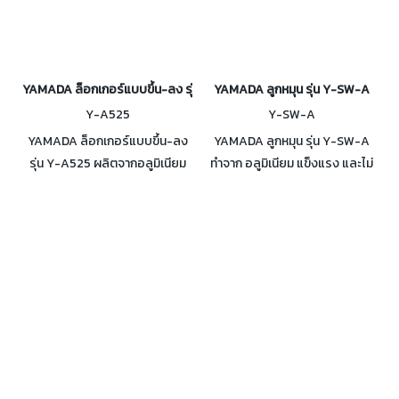
YAMADA ล็อกเกอร์แบบขึ้น-ลง รุ่น Y-A525
YAMADA ลูกหมุน รุ่น Y-SW-A
Y-A525
Y-SW-A
YAMADA ล็อกเกอร์แบบขึ้น-ลง
YAMADA ลูกหมุน รุ่น Y-SW-A
รุ่น Y-A525 ผลิตจากอลูมิเนียม
ทำจาก อลูมิเนียม แข็งแรง และไม่
ใช้งานร่วมกับเชือกโรยตัว Ø10.5-
เป็นสนิม รับแรงดึงได้สูงสุดถึง 3
13 mm. และคาราบิเนอร์ รับน้ำหนัก
ตัน ใช้งานกับเชือกขนาดเชือก 16
ได้สูงสุด : 1.5 ตัน
MM