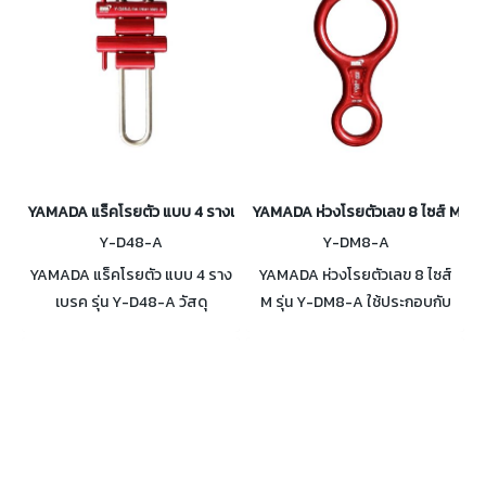
YAMADA แร็คโรยตัว แบบ 4 รางเบรค รุ่น Y-D48-A
YAMADA ห่วงโรยตัวเลข 8 ไซส์ M รุ
Y-D48-A
Y-DM8-A
YAMADA แร็คโรยตัว แบบ 4 ราง
YAMADA ห่วงโรยตัวเลข 8 ไซส์
เบรค รุ่น Y-D48-A วัสดุ
M รุ่น Y-DM8-A ใช้ประกอบกับ
Aluminum Alloy ใช้งานคู่กับ
คาราบิเนอร์ในการโรยตัว สำหรับ
เชือกขนาด 9-12 มม. รับน้ำหนักได้
ใช้กับเชือกกู้ภัยแบบมีแกนเท่านั้น
4 ตัน ไม่เกิดความร้อนสูงขณะใช้
รับน้ำหนักได้ 4 ตัน
งาน