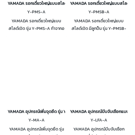
YAMADA รอกเดี่ยวใหญ่แบบสไลด์เปิด รุ่น Y-PMS-A
YAMADA รอกเดี่ยวใหญ่แบบสไลด์เปิด 
Y-PMS-A
Y-PMSB-A
YAMADA รอกเดี่ยวใหญ่แบบ
YAMADA รอกเดี่ยวใหญ่แบบ
สไลด์เปิด รุ่น Y-PMS-A ทำจากอ
สไลด์เปิด มีลูกปืน รุ่น Y-PMSB-
ลูมิเนียม ใช้งานกับเชือกที่มีขนาด
A ทำจากอลูมิเนียม ใช้กับเชือก
16 mm. รับแรงดึงแนวดิ่งได้
ขนาด 16 mm. รับแรงดึงแนวดิ่ง
สูงสุด 30 kN
ได้สูงสุด 30 kN
YAMADA อุปกรณ์เพิ่มจุดยึด รุ่น Y-MA-A
YAMADA อุปกรณ์บีบจับเชือกแบบสวมที่
Y-MA-A
Y-LFA-A
YAMADA อุปกรณ์เพิ่มจุดยึด รุ่น
YAMADA อุปกรณ์บีบจับเชือก