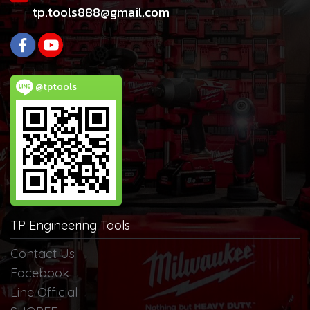
tp.tools888@gmail.com
@tptools
TP Engineering Tools
Contact Us
Facebook
Line Official