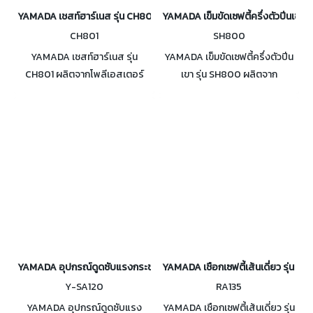
YAMADA เชสท์ฮาร์เนส รุ่น CH801
YAMADA เข็มขัดเซฟตี้ครึ่งตัวปีนเขา 
CH801
SH800
YAMADA เชสท์ฮาร์เนส รุ่น
YAMADA เข็มขัดเซฟตี้ครึ่งตัวปีน
CH801 ผลิตจากโพลีเอสเตอร์
เขา รุ่น SH800 ผลิตจาก
Polyester 100% รับน้ำหนักผู้ใช้
Polyester 100% สามารถรับน้ำ
งานได้มากถึง 100KG คาราบิเนอร์
หนักผู้ใช้งานได้มากถึง 220LBS
เคลือบผิวด้วย Yellow Zinc กัน
(100KG) มาตรฐาน CE
สนิม
EN358:1999
YAMADA อุปกรณ์ดูดซับแรงกระชาก รุ่น Y-SA120
YAMADA เชือกเซฟตี้เส้นเดี่ยว รุ่น RA
Y-SA120
RA135
YAMADA อุปกรณ์ดูดซับแรง
YAMADA เชือกเซฟตี้เส้นเดี่ยว รุ่น