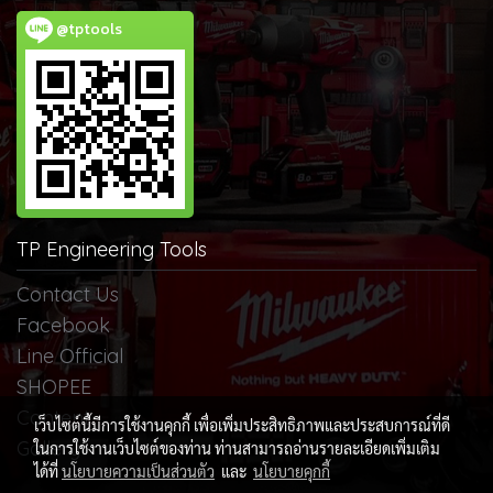
@tptools
TP Engineering Tools
Contact Us
Facebook
Line Official
SHOPEE
Content
เว็บไซต์นี้มีการใช้งานคุกกี้ เพื่อเพิ่มประสิทธิภาพและประสบการณ์ที่ดี
Gallery
ในการใช้งานเว็บไซต์ของท่าน ท่านสามารถอ่านรายละเอียดเพิ่มเติม
ได้ที่
นโยบายความเป็นส่วนตัว
และ
นโยบายคุกกี้