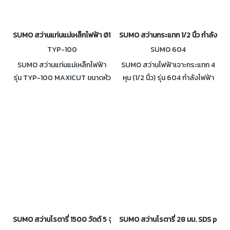
SUMO สว่านแท่นแม่เหล็กไฟฟ้า Ø12-Ø120 รุ่น TYP-100
SUMO สว่านกระแทก 1/2 นิ้ว กำลังไฟฟ้า
TYP-100
SUMO 604
SUMO สว่านแท่นแม่เหล็กไฟฟ้า
SUMO สว่านไฟฟ้าเจาะกระแทก 4
รุ่น TYP-100 MAXICUT ขนาดหัว
หุน (1/2 นิ้ว) รุ่น 604 กำลังไฟฟ้า
Ø12-Ø120 ตัดลึก 75mm กำลังไฟ
710W ความเร็วรอบ 2800 RPM
1800W แรงดูดของฐานแม่เหล็ก
จำนวนครั้งในการกระแทก 41600
สูงสุด 24000N
BPM
SUMO สว่านโรตารี่ 1500 วัตต์ 5 จูล รุ่น RH32-6
SUMO สว่านโรตารี่ 28 มม. SDS plus 