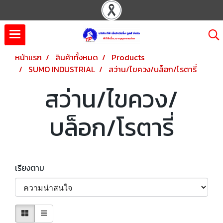
หน้าแรก
สินค้าทั้งหมด
Products
SUMO INDUSTRIAL
สว่าน/ไขควง/บล็อก/โรตารี่
สว่าน/ไขควง/
บล็อก/โรตารี่
เรียงตาม