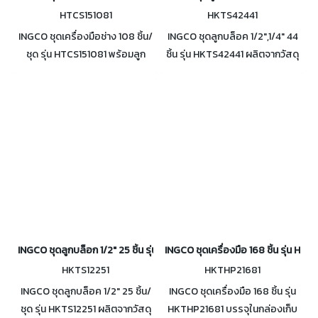
HTCS151081
HKTS42441
INGCO ชุดเครื่องมือช่าง 108 ชิ้น/
INGCO ชุดลูกบล็อค 1/2",1/4" 44
ชุด รุ่น HTCS151081 พร้อมลูก
ชิ้น รุ่น HKTS42441 ผลิตจากวัสดุ
บ๊อกซ์ขนาด 1/4 นิ้ว และ 1/2 นิ้ว
โครมเวเนเดียม (CR-V) แข็งแรง
ทนทาน บรรจุในกล่อง พกพา
สะดวก
INGCO ชุดลูกบล็อก 1/2" 25 ชิ้น รุ่น HKTS12251
INGCO ชุดเครื่องมือ 168 ชิ้น รุ่น HK
HKTS12251
HKTHP21681
INGCO ชุดลูกบล็อค 1/2" 25 ชิ้น/
INGCO ชุดเครื่องมือ 168 ชิ้น รุ่น
ชุด รุ่น HKTS12251 ผลิตจากวัสดุ
HKTHP21681 บรรจุในกล่องเก็บ