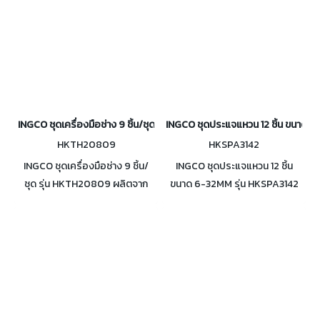
INGCO ชุดเครื่องมือช่าง 9 ชิ้น/ชุด รุ่น HKTH20809
INGCO ชุดประแจแหวน 12 ชิ้น ขนาด 
HKTH20809
HKSPA3142
INGCO ชุดเครื่องมือช่าง 9 ชิ้น/
INGCO ชุดประแจแหวน 12 ชิ้น
ชุด รุ่น HKTH20809 ผลิตจาก
ขนาด 6-32MM รุ่น HKSPA3142
วัสดุโครมเวเนเดียม (CR-V)
วัสดุ โครมเวเนเดียม (CR-V)
พร้อมกระเป๋าผ้าใส่เครื่องมือ พก
พาสะดวก