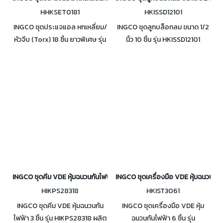
HHKSET0181
HKISSD12101
INGCO ชุดประแจแอล หกเหลี่ยม/
INGCO ชุดลูกบล็อกลม ขนาด 1/2
หัวจีบ (Torx) 18 ชิ้น ยาวพิเศษ รุ่น
นิ้ว 10 ชิ้น รุ่น HKISSD12101
HHKSET0181 ผลิตจากวัสดุ CR-
ประกอบด้วยขนาด
V
10,12,13,14,15,17,19,21,22,24 มม.
INGCO ชุดคีม VDE หุ้มฉนวนกันไฟฟ้า 3 ชิ้น รุ่น HIKPS28318
INGCO ชุดเครื่องมือ VDE หุ้มฉนวนกันไ
HIKPS28318
HKIST3061
INGCO ชุดคีม VDE หุ้มฉนวนกัน
INGCO ชุดเครื่องมือ VDE หุ้ม
ไฟฟ้า 3 ชิ้น รุ่น HIKPS28318 ผลิต
ฉนวนกันไฟฟ้า 6 ชิ้น รุ่น