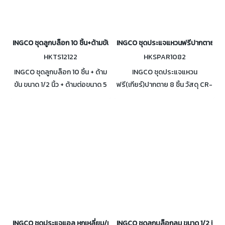
INGCO ชุดลูกบล็อก 10 ชิ้น+ด้ามขัน ขนาด 1/2" รุ่น HKTS12122
INGCO ชุดประแจแหวนฟรีปากตาย 8 ชิ
HKTS12122
HKSPAR1082
INGCO ชุดลูกบล็อก 10 ชิ้น + ด้าม
INGCO ชุดประแจแหวน
ขัน ขนาด 1/2 นิ้ว + ด้ามต่อขนาด 5
ฟรี(เกียร์)ปากตาย 8 ชิ้น วัสดุ CR-
นิ้ว รุ่น HKTS12122
MO คุณภาพสูง ขนาด 8-19
มิลลิเมตร รุ่น HKSPAR1082
INGCO ชุดประแจแอล หกเหลี่ยม/หัวจีบ 18 ชิ้น ยาวพิเศษ รุ่น HHKSET0181
INGCO ชุดลูกบล็อกลม ขนาด 1/2 นิ้ว 10 