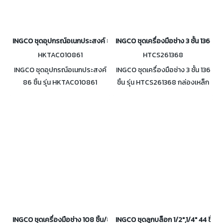
INGCO ชุดอุปกรณ์อเนกประสงค์ 86 ชิ้น รุ่น HKTAC010861
INGCO ชุดเครื่องมือช่าง 3 ชั้น 136 ชิ้
HKTAC010861
HTCS261368
INGCO ชุดอุปกรณ์อเนกประสงค์
INGCO ชุดเครื่องมือช่าง 3 ชั้น 136
86 ชิ้น รุ่น HKTAC010861
ชิ้น รุ่น HTCS261368 กล่องเหล็ก
อุปกรณ์เสริมหลากหลาย บรรจุใน
3 ชั้น ขนาดโดยรวม
กล่อง พกพาสะดวก
520x218x320 มม.
INGCO ชุดเครื่องมือช่าง 108 ชิ้น/ชุด รุ่น HTCS151081
INGCO ชุดลูกบล็อก 1/2",1/4" 44 ชิ้น 