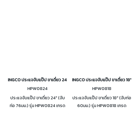
Industrial เหมาะสำหรับงานหนัก
Industrial เหมาะสำหรับงานหนัก
ฟันผลิตจากเหล็ก Carbon Steel
ฟันผลิตจากเหล็ก Carbon Steel
ด้ามทำมาจากเหล็กหล่อ
ด้ามทำมาจากเหล็กหล่อ
INGCO ประแจจับแป๊ป ขาเดี่ยว 24" (จับท่อ 76มม.) รุ่น HPW0824
INGCO ประแจจับแป๊ป ขาเดี่ยว 18" (จั
HPW0824
HPW0818
ประแจจับแป๊ป ขาเดี่ยว 24" (จับ
ประแจจับแป๊ป ขาเดี่ยว 18" (จับท่อ
ท่อ 76มม.) รุ่น HPW0824 เกรด
60มม.) รุ่น HPW0818 เกรด
Industrial เหมาะสำหรับงานหนัก
Industrial เหมาะสำหรับงานหนัก
ฟันผลิตจากเหล็ก Carbon Steel
ฟันผลิตจากเหล็ก Carbon Steel
ด้ามทำมาจากเหล็กหล่อ
ด้ามทำมาจากเหล็กหล่อ