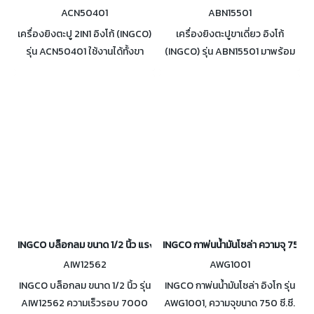
ACN50401
ABN15501
เครื่องยิงตะปู 2IN1 อิงโก้ (INGCO)
เครื่องยิงตะปูขาเดี่ยว อิงโก้
รุ่น ACN50401 ใช้งานได้ทั้งขา
(INGCO) รุ่น ABN15501 มาพร้อม
เดี่ยวและขาคู่ มาพร้อมกับตะปูขา
ตะปูขาเดี่ยว 1,000 ชิ้น เหมาะ
เดี่ยวและขาคู่อย่างละ 1,000 ชิ้น
สำหรับตะปูขาเดี่ยวขนาดตั้งแต่
เหมาะสำหรับตะปูขาเดี่ยวขนาด
15-50 มม. แรงดันลม 75-100
15.50 มม. และ ตะปูขาคู่ขนาด 16-
Psi (4-7 บาร์) สามารถบรรจุตะปู
40 มม. สามารถบรรจุตะปูได้ 100
ได้ 100 ชิ้น
ชิ้น
INGCO บล็อกลม ขนาด 1/2 นิ้ว แรงบิด 610 Nm รุ่น AIW12562
INGCO กาพ่นน้ำมันโซล่า ความจุ 750C
AIW12562
AWG1001
INGCO บล็อกลม ขนาด 1/2 นิ้ว รุ่น
INGCO กาพ่นน้ำมันโซล่า อิงโก รุ่น
AIW12562 ความเร็วรอบ 7000
AWG1001, ความจุขนาด 750 ซี.ซี.