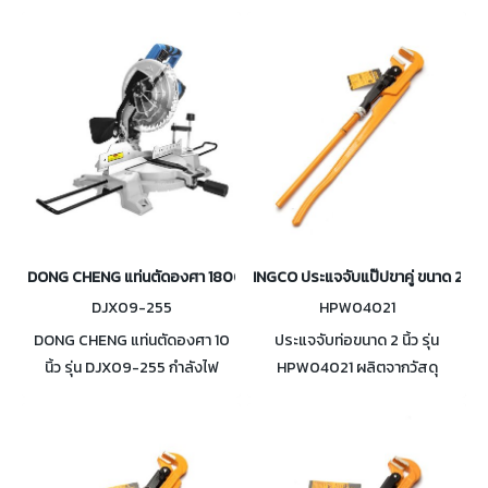
DONG CHENG แท่นตัดองศา 1800 วัตต์ 10 นิ้ว รุ่น DJX09-255
INGCO ประแจจับแป๊ปขาคู่ ขนาด 2 นิ้ว
DJX09-255
HPW04021
DONG CHENG แท่นตัดองศา 10
ประแจจับท่อขนาด 2 นิ้ว รุ่น
นิ้ว รุ่น DJX09-255 กำลังไฟ
HPW04021 ผลิตจากวัสดุ
1,800 วัตต์ ระบบเฟืองทดรอบ
Carbon steel จับท่อขนาดเส้น
ความเร็วรอบตัวเปล่า 5,300
ผ่านศูนย์กลางสูงสุด 67 mm
รอบ/นาที เส้นผ่าศูนย์กลางใบตัด
25.4 มม.