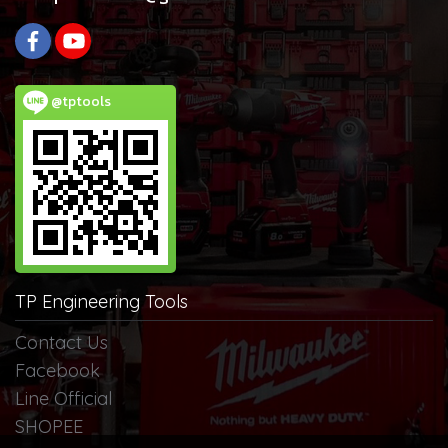
@tptools
TP Engineering Tools
Contact Us
Facebook
Line Official
SHOPEE