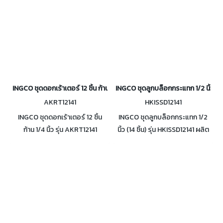
INGCO ชุดดอกเร้าเตอร์ 12 ชิ้น ก้าน 1/4 นิ้ว รุ่น AKRT12141
INGCO ชุดลูกบล็อกกระแทก 1/2 นิ้ว (14 
AKRT12141
HKISSD12141
INGCO ชุดดอกเร้าเตอร์ 12 ชิ้น
INGCO ชุดลูกบล็อกกระแทก 1/2
ก้าน 1/4 นิ้ว รุ่น AKRT12141
นิ้ว (14 ชิ้น) รุ่น HKISSD12141 ผลิต
สำหรับงานเจาะ เซาะร่องไม้ ตาม
จากวัสดุ Cr-Mo ผ่านการอบความ
ชนิดของดอก บรรจุในกล่องไม้อัด
ร้อน บรรจุในกล่องเคสพลาสติก
BMC