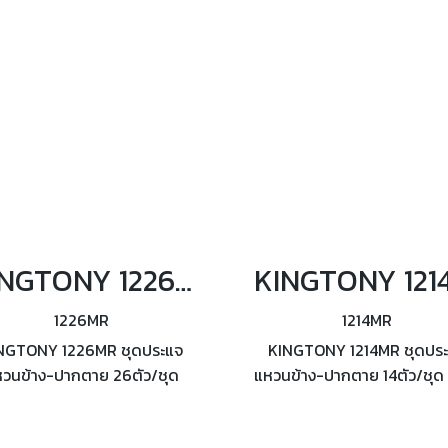
B107.6 (ระบบนิ้ว)
(ระบบนิ้ว)
KINGTONY 1226MR ชุดประแจแหวนข้าง-ปากตาย 26ตัว/ชุด
1226MR
1214MR
NGTONY 1226MR ชุดประแจ
KINGTONY 1214MR ชุดปร
วนข้าง-ปากตาย 26ตัว/ชุด
แหวนข้าง-ปากตาย 14ตัว/ชุด
ตตามมาตรฐาน DIN3113 from
ตามมาตรฐาน DIN3113 from
A, ISO7738
ISO7738