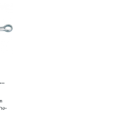
NGTONY ประแจแหวนข้าง-ปากตาย ขนาด 5.5 ถึง 50mm.
n
าง-
mm.
from