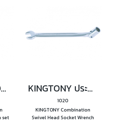
KINGTONY 1B06MR ชุดประแจปากตายข้างบล็อก 6ตัว/ชุด
KINGTONY ประแจปากตายข้างบล็อก หมุนได้ 180° องศา ขนาด 8 ถึง 19mm.
1020
n
KINGTONY Combination
 set
Swivel Head Socket Wrench
ข้าง
(1020) ประแจปากตายข้างบล็อก
 13,
หมุนได้ 180° องศา ขนาด 8 ถึง