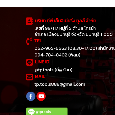
บริษัท ทีพี เอ็นจิเนียริ่ง ทูลส์ จำกัด
เลขที่ 99/117 หมู่ที่ 5 ตำบล ไทรม้า
อำเภอ เมืองนนทบุรี จังหวัด นนทบุรี 11000
TEL
062-965-6663 (08.30-17.00) สำนักงา
094-784-8402 (ฟิล์ม)
LINE ID
@tptools (มี@ด้วย)
MAIL
tp.tools888@gmail.com
@tptools