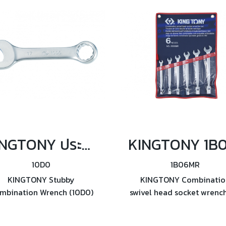
KINGTONY ประแจแหวนข้างปากตาย แบบสั้น ขนาด 10 ถึง 19mm.
10D0
1B06MR
KINGTONY Stubby
KINGTONY Combinatio
mbination Wrench (10D0)
swivel head socket wrench
แจแหวนข้างปากตาย แบบสั้น
(1B06MR) ชุดประแจปากตาย
ขนาด 10 ถึง 19mm.
บล็อก 6ตัว/ชุด ขนาด 10, 12,