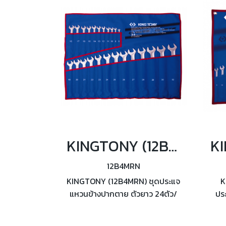
KINGTONY (12B4MRN) ชุดประแจแหวนข้างปากตาย ตัวยาว 24ตัว/ชุด
12B4MRN
KINGTONY (12B4MRN) ชุดประแจ
K
แหวนข้างปากตาย ตัวยาว 24ตัว/
ปร
ชุด ผลิตตามมาตรฐาน DIN3113 /
1
ISO7738