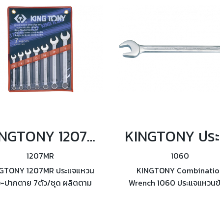
KINGTONY 1207MR ประแจแหวนข้าง-ปากตาย 7ตัว/ชุด
KI
1207MR
1060
GTONY 1207MR ประแจแหวน
KINGTONY Combinatio
ง-ปากตาย 7ตัว/ชุด ผลิตตาม
Wrench 1060 ประแจแหวนข้
าตรฐาน DIN3113 from A,
ปากตาย ขนาด 5.5 ถึง 50
ISO7738
ผลิตตามมาตรฐาน DIN3113 
A, ISO7738