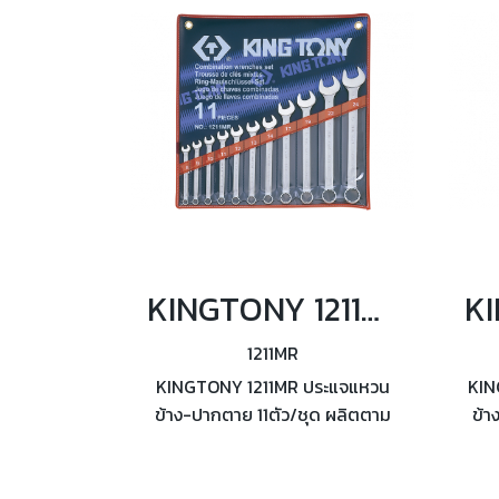
KINGTONY 1211MR ประแจแหวนข้าง-ปากตาย 11ตัว/ชุด
1211MR
KINGTONY 1211MR ประแจแหวน
KIN
ข้าง-ปากตาย 11ตัว/ชุด ผลิตตาม
ข้า
มาตรฐาน DIN3113 from A,
ม
ISO7738