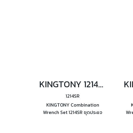
ตามมาตรฐาน DIN3113 / ISO7738
KINGTONY 1214SR ชุดประแจแหวนข้าง-ปากตาย 14ตัว/ชุด (ระบบนิ้ว)
1214SR
KINGTONY Combination
Wrench Set 1214SR ชุดประแจ
Wre
แหวนข้าง-ปากตาย 14ตัว/ชุด ผลิต
แหว
ตามมาตรฐาน ANSI/ASME