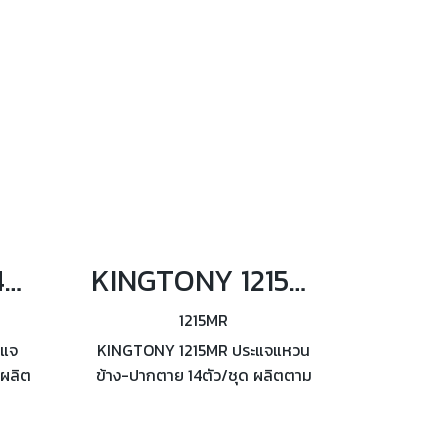
KINGTONY 1214MR ชุดประแจแหวนข้าง-ปากตาย 14ตัว/ชุด
KINGTONY 1215MR ประแจแหวนข้าง-ปากตาย 14ตัว/ชุด
1215MR
ะแจ
KINGTONY 1215MR ประแจแหวน
 ผลิต
ข้าง-ปากตาย 14ตัว/ชุด ผลิตตาม
 A,
มาตรฐาน DIN3113 from A,
ISO7738