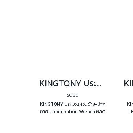
B107.6 (ระบบนิ้ว)
KINGTONY ประแจแหวนข้าง-ปากตาย Combination Wrench (ระบบนิ้ว)
5060
KINGTONY ประแจแหวนข้าง-ปาก
KI
ตาย Combination Wrench ผลิต
แห
ตามมาตรฐาน ANSI/ASME
ผลิ
B107.6 (ระบบนิ้ว)