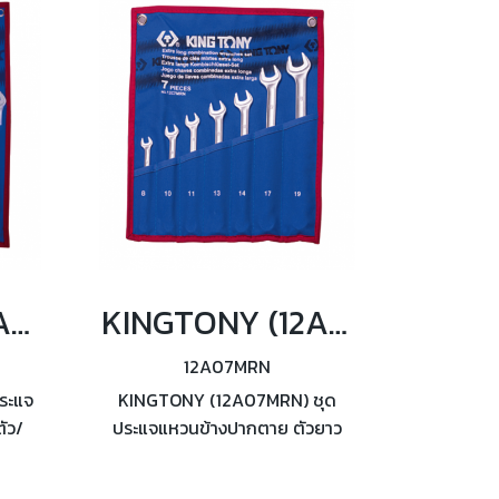
KINGTONY (12A1MRN) ชุดประแจแหวนข้างปากตาย ตัวยาว 11ตัว/ชุด
KINGTONY (12A07MRN) ชุดประแจแหวนข้างปากตาย ตัวยาว 7ตัว/ชุด
12A07MRN
ระแจ
KINGTONY (12A07MRN) ชุด
ัว/
ประแจแหวนข้างปากตาย ตัวยาว
13 /
7ตัว/ชุด ผลิตตามมาตรฐาน
DIN3113 / ISO7738