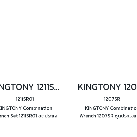
14, 17, 19
KINGTONY 1211SR01 ชุดประแจแหวนข้าง-ปากตาย 11ตัว/ชุด (ระบบนิ้ว)
1211SR01
1207SR
KINGTONY Combination
KINGTONY Combinatio
nch Set 1211SR01 ชุดประแจ
Wrench 1207SR ชุดประแจ
นข้าง-ปากตาย 11ตัว/ชุด ผลิต
ข้าง-ปากตาย 7ตัว/ชุด ผลิ
ตามมาตรฐาน ANSI/ASME
มาตรฐาน ANSI/ASME B10