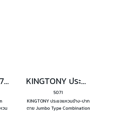
19mm.
KINGTONY 1207SR ชุดประแจแหวนข้าง-ปากตาย 7ตัว/ชุด (ระบบนิ้ว)
KINGTONY ประแจแหวนข้าง-ปากตาย Jumbo Type Combination Wrench
5071
n
KINGTONY ประแจแหวนข้าง-ปาก
แหวน
ตาย Jumbo Type Combination
ตตาม
Wrench ผลิตตามมาตรฐาน
7.6
ANSI/ASME B107.6 (ระบบนิ้ว)