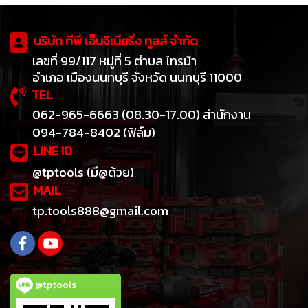
บริษัท ทีพี เอ็นจิเนียริ่ง ทูลส์ จำกัด
เลขที่ 99/117 หมู่ที่ 5 ตำบล ไทรม้า
อำเภอ เมืองนนทบุรี จังหวัด นนทบุรี 11000
TEL
062-965-6663 (08.30-17.00) สำนักงาน
094-784-8402 (ฟิล์ม)
LINE ID
@tptools (มี@ด้วย)
MAIL
tp.tools888@gmail.com
@tptools