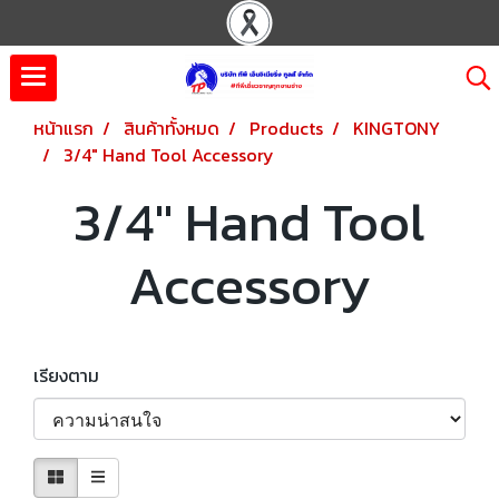
หน้าแรก
สินค้าทั้งหมด
Products
KINGTONY
3/4" Hand Tool Accessory
3/4" Hand Tool
Accessory
เรียงตาม