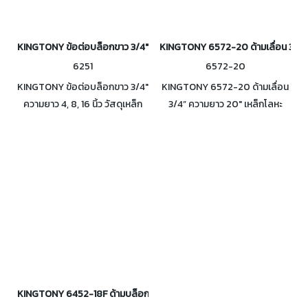
KINGTONY ข้อต่อบล็อกขาว 3/4" ความยาว 4, 8, 16 นิ้ว
KINGTONY 6572-20 ด้ามเลื่อน 3/4”
6251
6572-20
KINGTONY ข้อต่อบล็อกขาว 3/4"
KINGTONY 6572-20 ด้ามเลื่อน
ความยาว 4, 8, 16 นิ้ว วัสดุเหล็ก
3/4” ความยาว 20" เหล็กโลหะ
โลหะผสมโครเมียมวานาเดียม ขัด
ผสมโครเมียมวานาเดียม ขัดเงา,
มัน, ชุบโครเมียม ผลิตตาม
ชุบโครเมี่ยม & ฟอสเฟตสีดำ ผลิต
มาตรฐาน DIN 3123
ตามมาตรฐาน DIN 3122
KINGTONY 6452-18F ด้ามบล็อก 3/4" ยาว 18นิ้ว