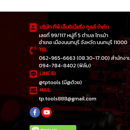
สำ
บริษัท ทีพี เอ็นจิเนียริ่ง ทูลส์ จำกัด
เลขที่ 99/117 หมู่ที่ 5 ตำบล ไทรม้า
อำเภอ เมืองนนทบุรี จังหวัด นนทบุรี 11000
TEL
062-965-6663 (08.30-17.00) สำนักงา
094-784-8402 (ฟิล์ม)
LINE ID
@tptools (มี@ด้วย)
MAIL
tp.tools888@gmail.com
@tptools