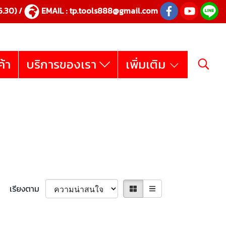
.30) /
EMAIL :
tp.tools888@gmail.com
ค้า
บริการของเรา
เพิ่มเติม
เรียงตาม