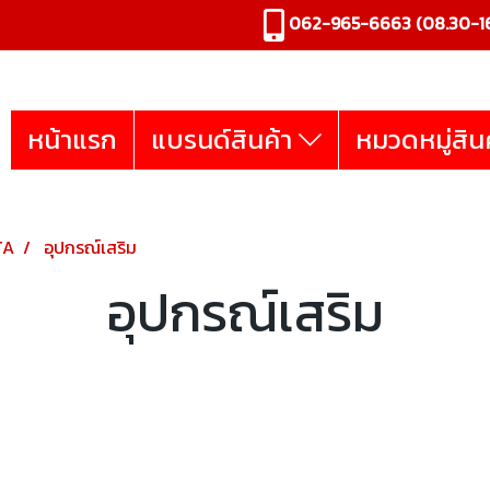
062-965-6663
(08.30-16
หน้าแรก
แบรนด์สินค้า
หมวดหมู่สิน
TA
อุปกรณ์เสริม
อุปกรณ์เสริม