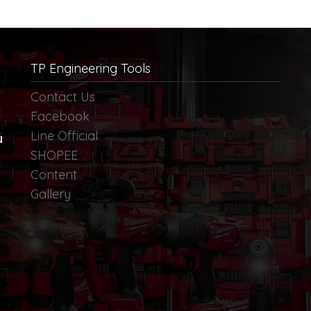
หรับชาร์ตมือถือหรือแท็บเล็ต
กะทัดรัด
TP Engineering Tools
Contact Us
Facebook
Line Official
น
SHOPEE
Content
Gallery