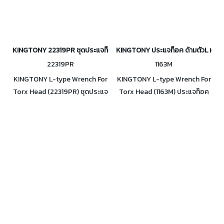
KINGTONY 22319PR ชุดประแจท็อค ด้ามตัวL หัวท็อคแบบสองทาง 9ตัว/ชุ
KINGTONY ประแจท็อค ด้ามตัวL หัว
22319PR
1163M
KINGTONY L-type Wrench For
KINGTONY L-type Wrench For
Torx Head (22319PR) ชุดประแจ
Torx Head (1163M) ประแจท็อค
ท็อค ด้ามตัวL หัวท็อค แบบสอง
ด้ามตัวL หัวท็อค แบบสองทาง
ทาง ขนาด 9ตัว/ชุด
ขนาด T10 ถึง T50