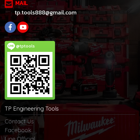
MAIL
tp.tools888@gmail.com
@tptools
TP Engineering Tools
Contact Us
Facebook
Line Official