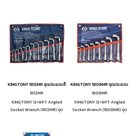
KINGTONY 1812MR ชุดประแจบล็อกตัวแอล 2 หัว (12,6เหลี่ยม) 12ตัว/ชุด
KINGTONY 1808MR ชุดประแจบล็อกตัวแ
1812MR
1808MR
KINGTONY 12+6PT Angled
KINGTONY 12+6PT Angled
Socket Wrench (1812MR) ชุด
Socket Wrench (1808MR) ชุด
ประแจบล็อกตัวแอล 2 หัว
ประแจบล็อกตัวแอล 2 หัว
(12,6เหลี่ยม) 12ตัว/ชุด บรรจุใน
(12,6เหลี่ยม) 8ตัว/ชุด บรรจุใน
กระเป๋า
กระเป๋า