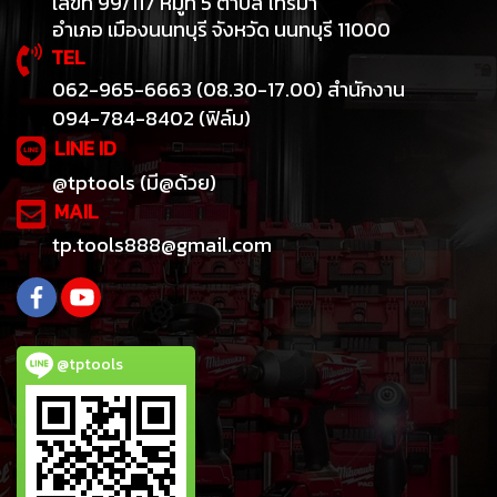
เลขที่ 99/117 หมู่ที่ 5 ตำบล ไทรม้า
อำเภอ เมืองนนทบุรี จังหวัด นนทบุรี 11000
TEL
062-965-6663 (08.30-17.00) สำนักงาน
094-784-8402 (ฟิล์ม)
LINE ID
@tptools (มี@ด้วย)
MAIL
tp.tools888@gmail.com
@tptools