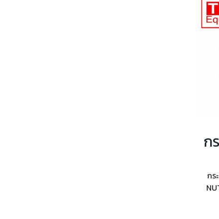
กระ
NUT