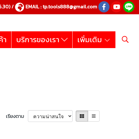
.30) /
EMAIL :
tp.tools888@gmail.com
ค้า
บริการของเรา
เพิ่มเติม
เรียงตาม