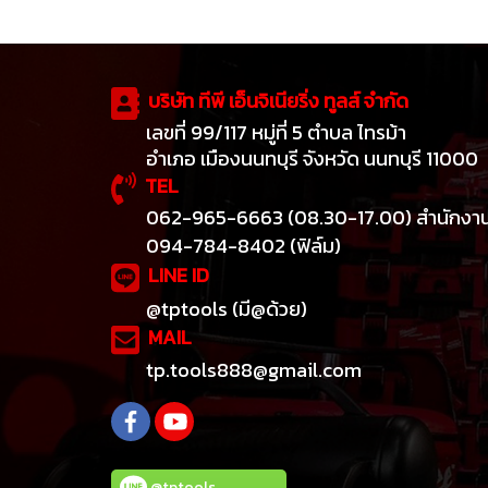
บริษัท ทีพี เอ็นจิเนียริ่ง ทูลส์ จำกัด
เลขที่ 99/117 หมู่ที่ 5 ตำบล ไทรม้า
อำเภอ เมืองนนทบุรี จังหวัด นนทบุรี 11000
TEL
062-965-6663 (08.30-17.00) สำนักงา
094-784-8402 (ฟิล์ม)
LINE ID
@tptools (มี@ด้วย)
MAIL
tp.tools888@gmail.com
@tptools