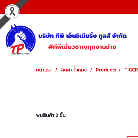
หน้าแรก
สินค้าทั้งหมด
Products
TIGE
พบสินค้า 2 ชิ้น