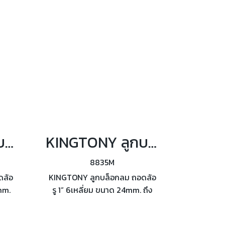
KINGTONY ลูกบล็อกลม ถอดล้อสี่เหลี่ยม รู 1” ขนาด 17,19,21mm.
KINGTONY ลูกบล็อกลม ถอดล้อ รู 1” 6เหลี่ยม ขนาด 24mm. ถึง 41mm.
8835M
ดล้อ
KINGTONY ลูกบล็อกลม ถอดล้อ
1mm.
รู 1” 6เหลี่ยม ขนาด 24mm. ถึง
 DIN
41mm. (ระบบมิล) ผลิตตาม
มาตรฐาน DIN 3121