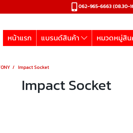
062-965-6663
(08.30-16
หน้าแรก
แบรนด์สินค้า
หมวดหมู่สิน
TONY
Impact Socket
Impact Socket