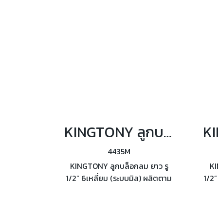
KINGTONY ลูกบล็อกลม ยาว รู 1/2” 6เหลี่ยม (ระบบมิล)
4435M
KINGTONY ลูกบล็อกลม ยาว รู
KI
1/2” 6เหลี่ยม (ระบบมิล) ผลิตตาม
1/2”
มาตรฐาน DIN 3121
มาต