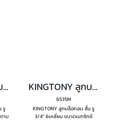
KINGTONY ลูกบล็อกลม สั้น รู 3/4” 6เหลี่ยม (ระบบนิ้ว)
KINGTONY ลูกบล็อกลม สั้น รู 3/4” 6เหลี่ยม ขนาด 32mm. ถึง 65mm.
6535M
 รู
KINGTONY ลูกบล็อกลม สั้น รู
ิตตาม
3/4” 6เหลี่ยม ขนาดเมทริกซ์
7.2
ขนาด 32mm. ถึง 65mm. น้ำหนัก
เบา ผลิตตามมาตรฐาน DIN 3121