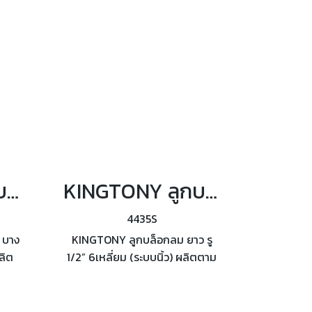
KINGTONY ลูกบล็อกลม ยาว บาง รู 1/2” 6เหลี่ยม (ระบบมิล)
KINGTONY ลูกบล็อกลม ยาว รู 1/2” 6เหลี่ยม (ระบบนิ้ว)
4435S
 บาง
KINGTONY ลูกบล็อกลม ยาว รู
ลิต
1/2” 6เหลี่ยม (ระบบนิ้ว) ผลิตตาม
มาตรฐาน ANSI/ASME B107.2