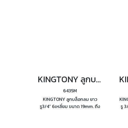
KINGTONY ลูกบล็อกลม ยาว รู3/4” 6เหลี่ยม ขนาด 19mm. ถึง 50mm.
6435M
KINGTONY ลูกบล็อกลม ยาว
KIN
รู3/4” 6เหลี่ยม ขนาด 19mm. ถึง
รู 
50mm. (ระบบมิล) ผลิตตาม
3
มาตรฐาน DIN 3121