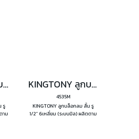
KINGTONY ลูกบล็อกลม สั้น รู 1/2" 6เหลี่ยม (ระบบนิ้ว)
KINGTONY ลูกบล็อกลม สั้น รู 1/2” 6เหลี่ยม (ระบบมิล)
4535M
 รู
KINGTONY ลูกบล็อกลม สั้น รู
ตตาม
1/2” 6เหลี่ยม (ระบบมิล) ผลิตตาม
7.2
มาตรฐาน DIN 3129, ISO2725-2