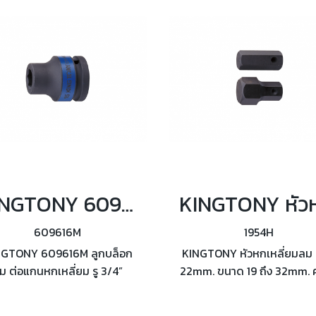
KINGTONY 609616M ลูกบล็อกลม ต่อแกนหกเหลี่ยม รู 3/4” ขนาด 16 mm.
609616M
1954H
NGTONY 609616M ลูกบล็อก
KINGTONY หัวหกเหลี่ยมลม
ม ต่อแกนหกเหลี่ยม รู 3/4”
22mm. ขนาด 19 ถึง 32mm. 
ด 16 mm. ผลิตตามมาตรฐาน
ยาว 54.5mm. ผลิตตามมาต
DIN 3121
DIN 3121