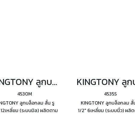
KINGTONY ลูกบล็อกลม สั้น รู 1/2” 12เหลี่ยม (ระบบมิล)
4530M
4535S
NGTONY ลูกบล็อกลม สั้น รู
KINGTONY ลูกบล็อกลม สั้น
 12เหลี่ยม (ระบบมิล) ผลิตตาม
1/2" 6เหลี่ยม (ระบบนิ้ว) ผลิ
รฐาน DIN 3129, ISO 2725-2
มาตรฐาน ANSI/ASME B10