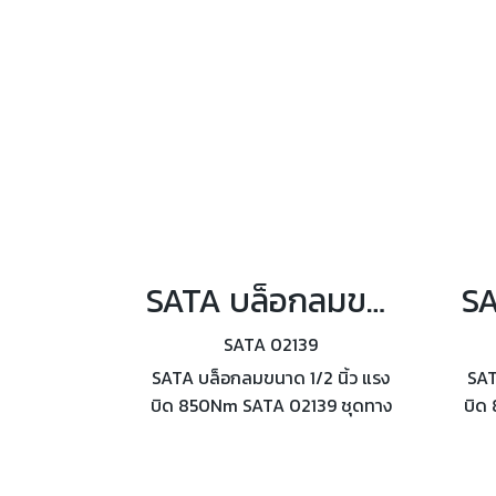
SATA บล็อกลมขนาด 1/2 นิ้ว แรงบิด 850Nm SATA 02139
SATA 02139
SATA บล็อกลมขนาด 1/2 นิ้ว แรง
SAT
บิด 850Nm SATA 02139 ชุดทาง
บิด
เข้าลม หมุนได้ 360 องศา ช่วยให้
เข้
สายลมไม่พันกัน เพิ่มความคล่อง
สาย
ตัวในการใช้งาน