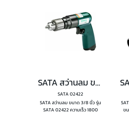
วัดความดันลมยางได้
SATA สว่านลม ขนาด 3/8 นิ้ว รุ่น SATA 02422
SATA 02422
SATA สว่านลม ขนาด 3/8 นิ้ว รุ่น
SAT
SATA 02422 ความเร็ว 1800
ขนา
รอบ/นาที ไกเปิด-ปิดระบบ CVT:
ร่ว
ช่วยให้ควบคุมความเร็วรอบได้ตาม
สั่น