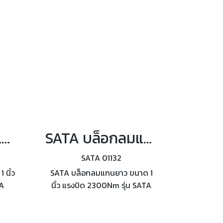
ค้อนคู่
SATA บล็อกลมแกนสั้น ขนาด 1 นิ้ว แรงบิด 2300Nm รุ่น SATA 01132S
SATA บล็อกลมแกนยาว ขนาด 1 นิ้ว แรงบิด 2300Nm รุ่น SATA 01132
SATA 01132
 นิ้ว
SATA บล็อกลมแกนยาว ขนาด 1
TA
นิ้ว แรงบิด 2300Nm รุ่น SATA
หรับ
01132 ออกแบบมาให้เหมาะสำหรับ
ัส
การถอดและประกอบยางรถบัส
ขนาดใหญ่โดยเฉพาะ