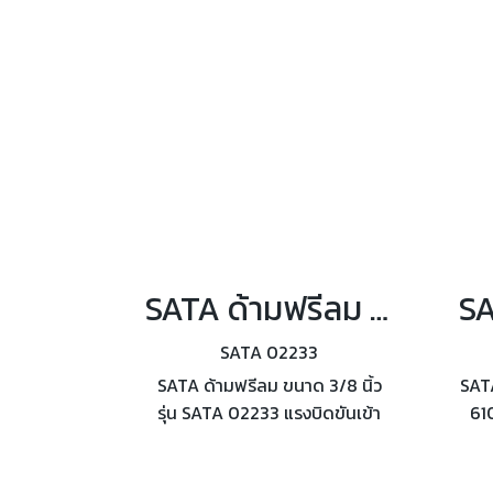
360 องศา
SATA ด้ามฟรีลม ขนาด 3/8 นิ้ว แรงบิด 34Nm รุ่น SATA 02233
SATA 02233
SATA ด้ามฟรีลม ขนาด 3/8 นิ้ว
SAT
รุ่น SATA 02233 แรงบิดขันเข้า
610
34Nm ด้ามจับถูกออกแบบให้มี
กะ
วงแหวนรูปหกเหลี่ยม ผลิตจาก
แร