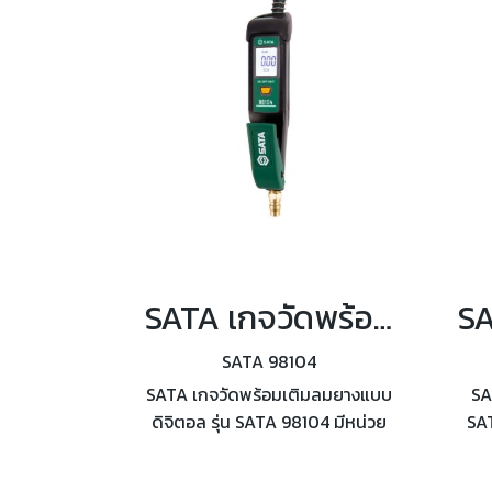
SATA เกจวัดพร้อมเติมลมยางแบบดิจิตอล รุ่น SATA 98104
SATA 98104
SATA เกจวัดพร้อมเติมลมยางแบบ
SA
ดิจิตอล รุ่น SATA 98104 มีหน่วย
SAT
วัดให้เลือก 3 รูปแบบ คือ PSI, BAR
ไฟ B
และ KPA ใช้เติมลม, ปล่อยลม และ
หุ้