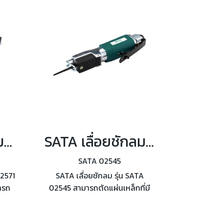
SATA ชุดสกัดลม รุ่น SATA 02571
SATA เลื่อยชักลม รุ่น SATA 02545
SATA 02545
02571
SATA เลื่อยชักลม รุ่น SATA
ารถ
02545 สามารถตัดแผ่นเหล็กที่มี
่อง
ความหนาน้อยกว่า 1.6 มม., แผ่นอลู
มออก
มิเนียมหนา 2 มม., ไฟเบอร์กลาส,