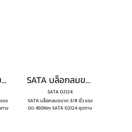
SATA บล็อกลมขนาด 1/2 นิ้ว แรงบิด 500Nm SATA 02135
SATA บล็อกลมขนาด 3/8 นิ้ว แรงบิด 450Nm SATA 02124
SATA 02124
 แรง
SATA บล็อกลมขนาด 3/8 นิ้ว แรง
ดทาง
บิด 450Nm SATA 02124 ชุดทาง
ยให้
เข้าลม หมุนได้ 360 องศา ช่วยให้
ล่อง
สายลมไม่พันกัน เพิ่มความคล่อง
ตัวในการใช้งาน