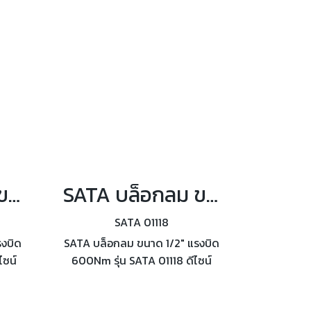
ซ้าย-ขวาได้ง่าย ช่วยให้การทำงาน
สะดวก
SATA บล็อกลม ขนาด 1/2" แรงบิด 600Nm รุ่น SATA 01113C
SATA บล็อกลม ขนาด 1/2" แรงบิด 600Nm รุ่น SATA 01118
SATA 01118
งบิด
SATA บล็อกลม ขนาด 1/2" แรงบิด
ไซน์
600Nm รุ่น SATA 01118 ดีไซน์
มม.
กะทัดรัด แรงบิดขันออก 750 นิว
มตร
ตันเมตร โครงสร้างกระแทกแบบ