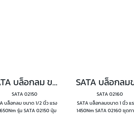
SATA บล็อกลม ขนาด 1/2 นิ้ว แรงบิด 650Nm รุ่น SATA 02150
SATA 02150
SATA 02160
A บล็อกลม ขนาด 1/2 นิ้ว แรง
SATA บล็อกลมขนาด 1 นิ้ว แร
 650Nm รุ่น SATA 02150 ปุ่ม
1450Nm SATA 02160 ชุดทาง
บทิศทางแบบก้านดัน ผลิตภัณฑ์
ลม หมุนได้ 360 องศา ช่วยใ
วามทนทาน ระค้อนคู่ช่วยให้การ
สายลมไม่พันกัน เพิ่มความค
่งออกแรงบิดมีความเสถียร
ตัวในการใช้งาน