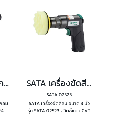
นงาน
พลาสติก และวัสดุอื่นๆ
SATA เครื่องขัดกระดาษทรายกลม ขนาด 5 นิ้ว รุ่น SATA 02524
SATA เครื่องขัดสีลม ขนาด 3 นิ้ว รุ่น SATA 02523
SATA 02523
ยกลม
SATA เครื่องขัดสีลม ขนาด 3 นิ้ว
24
รุ่น SATA 02523 สวิตซ์แบบ CVT
องจะ
ควบคุมความเร็วตามแรงกดสวิตซ์
้ผิว