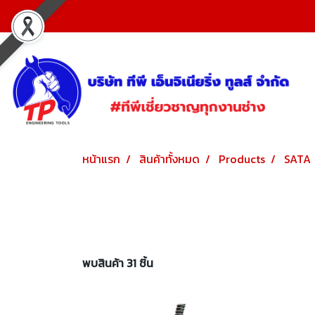
หน้าแรก
สินค้าทั้งหมด
Products
SATA
พบสินค้า 31 ชิ้น