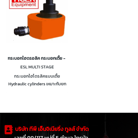
กระบอกไฮดรอลิค กระบอกเตี้ย - ยืดยาว 10 - 100 ตัน
ESL MULTI STAGE
กระบอกไฮโดรลิคแบบเตี้ย
Hydraulic cylinders เหมาะกับยก
ชิ้นงานที่มีพื้นที่ในการยกแคบๆ มี
กำลังอัดให้เลือกตั้งแต่ 10-100
ตัน
บริษัท ทีพี เอ็นจิเนียริ่ง ทูลส์ จำกัด
เลขที่ 99/117 หมู่ที่ 5 ตำบล ไทรม้า