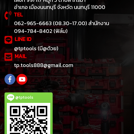
อำเภอ เมืองนนทบุรี จังหวัด นนทบุรี 11000
TEL
062-965-6663 (08.30-17.00) สำนักงาน
094-784-8402 (ฟิล์ม)
LINE ID
@tptools (มี@ด้วย)
MAIL
tp.tools888@gmail.com
@tptools