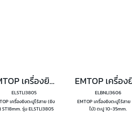
EMTOP เครื่องยิงตะปูไร้สาย (ยิงไม้) ST18mm. รุ่น ELSTLI3805
ELSTLI3805
ELBNLI3606
OP เครื่องยิงตะปูไร้สาย (ยิง
EMTOP เครื่องยิงตะปูไร้สาย 
้) ST18mm. รุ่น ELSTLI3805
ไม้) ตะปู 10-35mm.
ตราความเร็ว 2nails/s ความจุ
(แบต1ก้อน+แท่นชาร์จ) รุ่
ก 65 นัด ใช้กับตะปู ST18mm.
ELBNLI3606 อัตราความเร็วใ
ยิง 3 nails/s ความจุแม็ก 140