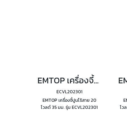
EMTOP เครื่องจี้ปูนไร้สาย 20 โวลต์ 35 มม. รุ่น ECVL202301
ECVL202301
EMTOP เครื่องจี้ปูนไร้สาย 20
E
โวลต์ 35 มม. รุ่น ECVL202301
โวล
ขนาดหัวสั่น เส้นผ่านศูนย์กลาง
35x1200 มม. ความเร็วรอบขณะ
3