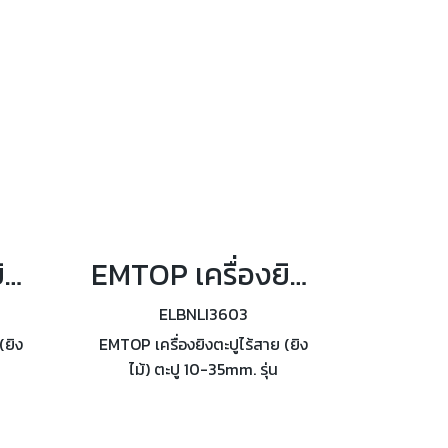
EMTOP เครื่องยิงตะปูไร้สาย (ยิงไม้) ตะปู 10-35mm. (แบต1ก้อน+แท่นชาร์จ) รุ่น ELBNLI3606
EMTOP เครื่องยิงตะปูไร้สาย (ยิงไม้) ตะปู 10-35mm. รุ่น ELBNLI3603
ELBNLI3603
(ยิง
EMTOP เครื่องยิงตะปูไร้สาย (ยิง
ไม้) ตะปู 10-35mm. รุ่น
น
ELBNLI3603 อัตราความเร็วในการ
นการ
ยิง 3 nails/s ความจุแม็ก 140 นัด
 นัด