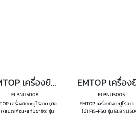
EMTOP เครื่องยิงตะปูไร้สาย (ยิงไม้) (แบต1ก้อน+แท่นชาร์จ) F15-F50 รุ่น ELBNLI5008
ELBNLI5008
ELBNLI5005
OP เครื่องยิงตะปูไร้สาย (ยิง
EMTOP เครื่องยิงตะปูไร้สาย 
้) (แบต1ก้อน+แท่นชาร์จ) รุ่น
ไม้) F15-F50 รุ่น ELBNLI5
NLI5008 มอเตอร์ไร้แปรงถ่าน
มอเตอร์ไร้แปรงถ่าน ขนาดต
าดตะปู F15-F50 ความจุแม็ก
F15-F50 อัตราขับเคลื่อน: 
105pcs
nails/s ความจุแม็ก: 105p