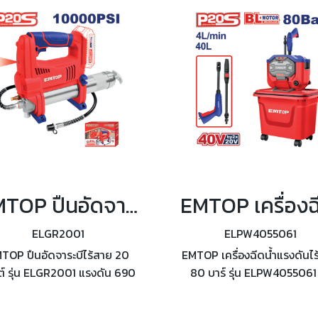
EMTOP ปืนอัดจาระบีไร้สาย 20 โวลต์ รุ่น ELGR2001
ELGR2001
ELPW4055061
TOP ปืนอัดจาระบีไร้สาย 20
EMTOP เครื่องฉีดน้ำแรงดันไ
ต์ รุ่น ELGR2001 แรงดัน 690
80 บาร์ รุ่น ELPW4055061 
r ความจุจาระบี แบบบรรจุเอง
แบตเตอรี่ 2 ก้อนในการใช้ง
3 กรัม และแบบตลับ 411 กรัม
ความจุถัง 40 ลิตร