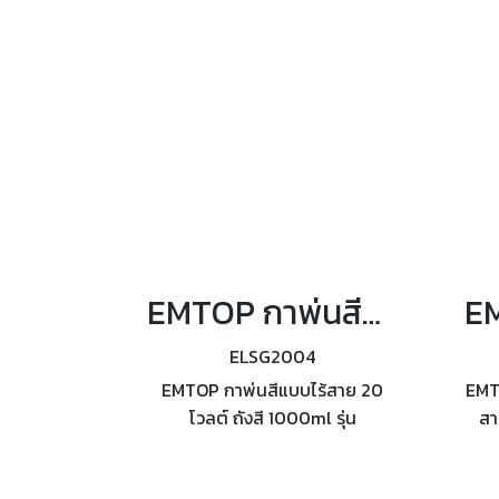
ไม่มีโหลด : 2300 รอบต่อนาที
190
EMTOP กาพ่นสีแบบไร้สาย 20 โวลต์ ถังสี 1000ml รุ่น ELSG2004
ELSG2004
EMTOP กาพ่นสีแบบไร้สาย 20
EMTO
โวลต์ ถังสี 1000ml รุ่น
สา
ELSG2004 แรงดัน 0.1-0.2Bar
ชาร
อัตราการไหล 800ml/min ความ
ขนา