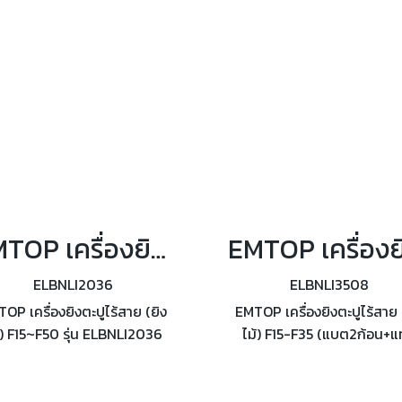
สูงสุด 0-320°
EMTOP เครื่องยิงตะปูไร้สาย (ยิงไม้) F15~F50 รุ่น ELBNLI2036
ELBNLI2036
ELBNLI3508
OP เครื่องยิงตะปูไร้สาย (ยิง
EMTOP เครื่องยิงตะปูไร้สาย 
้) F15~F50 รุ่น ELBNLI2036
ไม้) F15-F35 (แบต2ก้อน+แ
รับตะปู : F15~F50 อัตรการใช้
ชาร์จ) รุ่น ELBNLI3508 ใช้งา
งาน : 2.5nails/s
ตะปู : F15~F35 ความจุของตะป
105 นัด