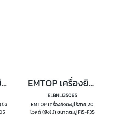
EMTOP เครื่องยิงตะปูไร้สาย (ยิงไม้) F15-F50 รุ่น ELBNLI5005
EMTOP เครื่องยิงตะปูไร้สาย (ยิงไม้) F15-F35 รุ่น ELBNLI35085
ELBNLI35085
(ยิง
EMTOP เครื่องยิงตะปูไร้สาย 20
005
โวลต์ (ยิงไม้) ขนาดตะปู F15-F35
ะปู
รุ่น ELBNLI35085 อัตราขับเคลื่อน:
3
3 nails/s ความจุแม็ก: 105pcs
cs