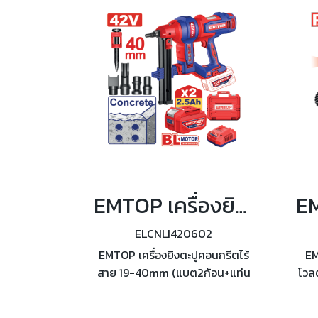
EMTOP เครื่องยิงตะปูคอนกรีตไร้สาย 19-40mm (แบต2ก้อน+แท่นชาร์จ) รุ่น ELCNLI420602
ELCNLI420602
EMTOP เครื่องยิงตะปูคอนกรีตไร้
EM
สาย 19-40mm (แบต2ก้อน+แท่น
โวล
ชาร์จ) รุ่น ELCNLI420602
ba
มอเตอร์ไร้แปรงถ่าน แรงดันไฟฟ้า
45