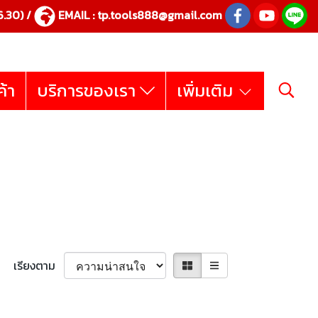
.30) /
EMAIL :
tp.tools888@gmail.com
ค้า
บริการของเรา
เพิ่มเติม
เรียงตาม