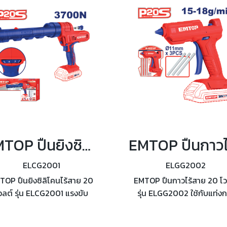
EMTOP ปืนยิงซิลิโคนไร้สาย 20 โวลต์ รุ่น ELCG2001
ELCG2001
ELGG2002
TOP ปืนยิงซิลิโคนไร้สาย 20
EMTOP ปืนกาวไร้สาย 20 โว
วลต์ รุ่น ELCG2001 แรงขับ
รุ่น ELGG2002 ใช้กับแท่ง
700N ขนาดกระบอกซิลิโคน
ขนาด 11มม สามารถในการติ
25.4cm(10'')
13-18 กรัม/นาที ใช้ระยะเว