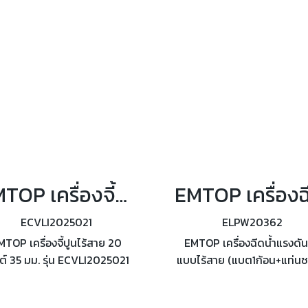
ทำความร้อน 60 วิ
EMTOP เครื่องจี้ปูนไร้สาย 20 โวลต์ 35 มม. รุ่น ECVLI2025021
ECVLI2025021
ELPW20362
MTOP เครื่องจี้ปูนไร้สาย 20
EMTOP เครื่องฉีดน้ำแรงดัน
ต์ 35 มม. รุ่น ECVLI2025021
แบบไร้สาย (แบต1ก้อน+แท่นชา
เส้นผ่านศูนย์กลางหัวสั่น
รุ่น ELPW20362 แรงดันไฟฟ้
5x1200มม. ความถี่การสั่น
โวลต์ แรงดันสูงสุด 24.8Bar 