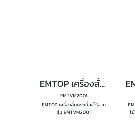
หนืด 120DIN-s ความจุถัง
1000ml
EMTOP เครื่องสั่นกระเบื้องไร้สาย 60 Kg รุ่น EMTVM2001
EMTVM2001
EMTOP เครื่องสั่นกระเบื้องไร้สาย
EMT
รุ่น EMTVM2001
ไม
สำห