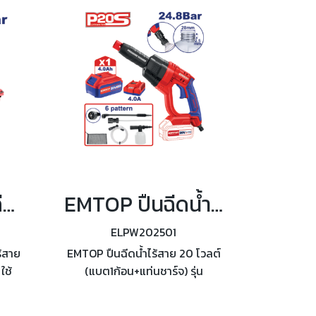
EMTOP เครื่องฉีดน้ำแรงดันไร้สาย 80 บาร์ รุ่น ELPW4055061
EMTOP ปืนฉีดน้ำไร้สาย 20 โวลต์ (แบต1ก้อน+แท่นชาร์จ) รุ่น ELPW202501
ELPW202501
ร้สาย
EMTOP ปืนฉีดน้ำไร้สาย 20 โวลต์
ใช้
(แบต1ก้อน+แท่นชาร์จ) รุ่น
าน
ELPW202501 อัตราการไหลของ
น้ำ 2.2 ลิตร/นาที แรงดันสูงสุด