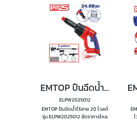
42 โวลต์ รองรับตะปู 19 - 40มม.
EMTOP ปืนฉีดน้ำไร้สาย 20 โวลต์ รุ่น ELPW2025012
ELPW2025012
EMTOP ปืนฉีดน้ำไร้สาย 20 โวลต์
EM
รุ่น ELPW2025012 อัตราการไหล
โ
ของน้ำ 2.2 ลิตร/นาที แรงดันสูงสุด
3
24.8 บาร์