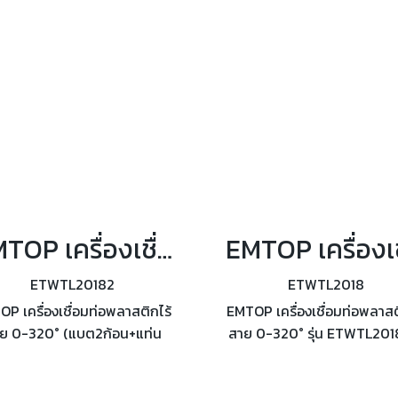
Hz ความเร็วรอบ 2500 รอบ/
การไหล 2.8L/min
นาที
EMTOP เครื่องเชื่อมท่อพลาสติกไร้สาย 0-320° (แบต2ก้อน+แท่นชาร์จ) รุ่น ETWTL20182
ETWTL20182
ETWTL2018
P เครื่องเชื่อมท่อพลาสติกไร้
EMTOP เครื่องเชื่อมท่อพลาสต
ย 0-320° (แบต2ก้อน+แท่น
สาย 0-320° รุ่น ETWTL2018
์จ) รุ่น ETWTL20182 หัวเชื่อม
เชื่อมขนาด (20 , 25 , 32มม
ด (20 , 25 , 32มม.) อุณหภูมิ
อุณหภูมิสูงสุด 0-320°