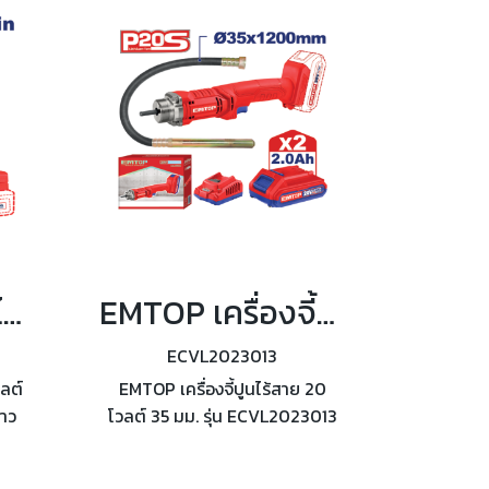
24.8 บาร์
EMTOP ปืนกาวไร้สาย 20 โวลต์ รุ่น ELGG2002
EMTOP เครื่องจี้ปูนไร้สาย 20 โวลต์ 35 มม. (แบต2ก้อน+แท่นชาร์จ) รุ่น ECVL2023013
ECVL2023013
ลต์
EMTOP เครื่องจี้ปูนไร้สาย 20
กาว
โวลต์ 35 มม. รุ่น ECVL2023013
ดกาว
ขนาดหัวสั่น เส้นผ่านศูนย์กลาง
ลา
35x1200 มม. ความเร็วรอบขณะ