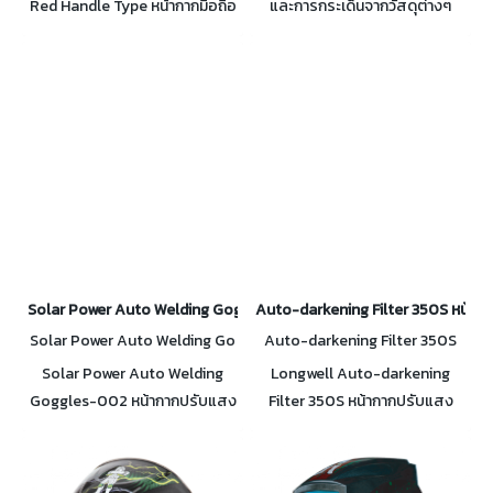
Red Handle Type หน้ากากมือถือ
และการกระเด็นจากวัสดุต่างๆ
สีแดง ป้องกัน สะเก็ดงานเจียร์
งานเชื่อม และการกระเด็นจากวัสดุ
ต่างๆ
Solar Power Auto Welding Goggles-002 หน้ากากปรับแสงอัตโนมัติ
Auto-darkening Filter 350S หน้ากา
Solar Power Auto Welding Go
Auto-darkening Filter 350S
ggles-002
Solar Power Auto Welding
Longwell Auto-darkening
Goggles-002 หน้ากากปรับแสง
Filter 350S หน้ากากปรับแสง
อัตโนมัติ สำหรับงานเชื่อมและตัด
อัตโนมัติ ปรับแสงได้เร็วเพียง
ปรับแสงได้เร็วเพียง 1/10000S
1/25000S ใช้ได้ทั้งงานเชื่อม และ
มาพร้อม กล่องและสายคล้องแว่น
เจียร์ สีเสมือนจริง ถนอมสายตา