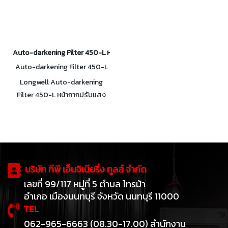
Auto-darkening Filter 450-L หน้ากากปรับแสงอัตโนมัติ 7 ระดับ
Auto-darkening Filter 450-L
Longwell Auto-darkening
Filter 450-L หน้ากากปรับแสง
อัตโนมัติ 7 ระดับ ปรับแสงได้เร็ว
เพียง 1/25000S ใช้ได้ทั้งงาน
เชื่อม และเจียร์ สีเสมือนจริง
ถนอมสายตา
บริษัท ทีพี เอ็นจิเนียริ่ง ทูลส์ จำกัด
เลขที่ 99/117 หมู่ที่ 5 ตำบล ไทรม้า
อำเภอ เมืองนนทบุรี จังหวัด นนทบุรี 11000
TEL
062-965-6663 (08.30-17.00) สำนักงาน