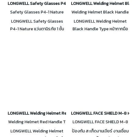
LONGWELL Safety Glasses P4-1 Nature แว่นตานิรภัย 1 ชั้น (ใส)
LONGWELL Welding Helmet Black H
Safety Glasses P4-1 Nature
Welding Helmet Black Handle
Type
LONGWELL Safety Glasses
LONGWELL Welding Helmet
P4-1 Nature แว่นตานิรภัย 1 ชั้น
Black Handle Type หน้ากากมือ
เหมาะกับงานที่มี ไอระเหย และ
ถือสีดำ ป้องกัน สะเก็ดงานเจียร์
กระเด็นของสารเคมี สวมใส่สบาย
งานเชื่อม และการกระเด็นจากวัสดุ
กระชับใบหน้า มีวาล์วระบายอากาศ
ต่างๆ
4 จุด
LONGWELL Welding Helmet Red Handle Type หน้ากากมือถือสีแดง
LONGWELL FACE SHIELD M-8 หน้ากาก
Welding Helmet Red Handle T
LONGWELL FACE SHIELD M-8
ype
LONGWELL Welding Helmet
ป้องกัน สะเก็ดงานเจียร์ งานเชื่อม