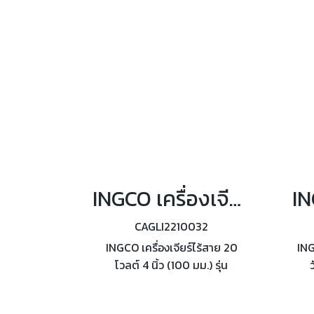
INGCO เครื่องเจียร์ไร้สาย 20 โวลต์ 4 นิ้ว รุ่น CAGLI2210032
CAGLI2210032
INGCO เครื่องเจียร์ไร้สาย 20
ING
โวลต์ 4 นิ้ว (100 มม.) รุ่น
CAGLI2210032 กำลังไฟ 1200
ค
วัตต์ ความเร็วรอบ 3SP รวม
ข