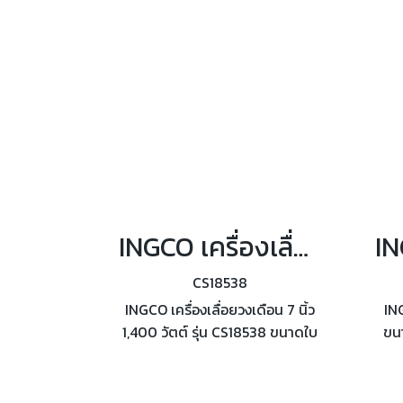
INGCO เครื่องเลื่อยวงเดือน 7 นิ้ว 1,400 วัตต์ รุ่น CS18538
CS18538
INGCO เครื่องเลื่อยวงเดือน 7 นิ้ว
ING
1,400 วัตต์ รุ่น CS18538 ขนาดใบ
ขนา
เลื่อย 185X20 มม. ความเร็วรอบ
4800 รอบ/นาที สามารถปรับความ
(แบต
ลึกในการตัด