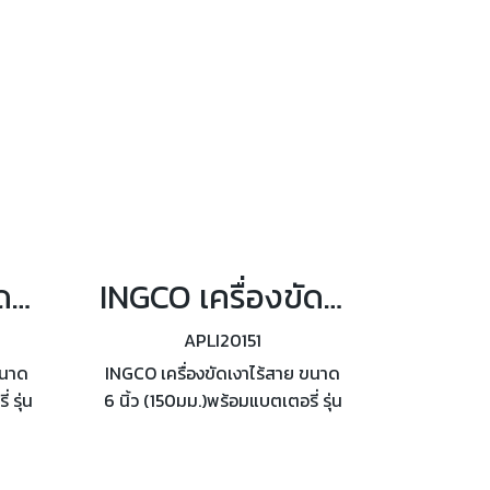
INGCO เครื่องขัดเงาไร้สาย ขนาด 7นิ้ว (180มม.) รุ่น APLI20181
INGCO เครื่องขัดเงาไร้สาย ขนาด 6นิ้ว (150มม.) รุ่น APLI20151
APLI20151
ขนาด
INGCO เครื่องขัดเงาไร้สาย ขนาด
 รุ่น
6 นิ้ว (150มม.)พร้อมแบตเตอรี่ รุ่น
000-
APLI20151 ความเร็วรอบ 2,000-
แปรง
4,500 รอบ/นาที มอเตอร์ไร้แปรง
ถ่าน