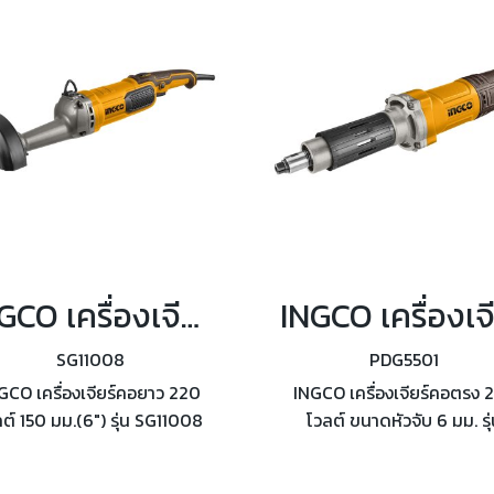
และแท่นชาร์จ
สามารถปรับควบคุมความเร็
ได้
INGCO เครื่องเจียร์คอยาว เกลียว M14 รุ่น SG11008
SG11008
PDG5501
GCO เครื่องเจียร์คอยาว 220
INGCO เครื่องเจียร์คอตรง 
ต์ 150 มม.(6") รุ่น SG11008
โวลต์ ขนาดหัวจับ 6 มม. รุ
ลังไฟฟ้า 1100 วัตต์ ความเร็ว
PDG5501 กำลังไฟฟ้า 550 วั
 5,000 รอบ/นาที เกลียว M14
ความเร็วรอบ 29,000 รอบ/น