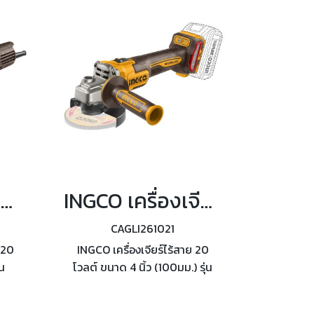
วรอบ
เกลียว M10
INGCO เครื่องเจียร์คอตรง ขนาดหัวจับ 6 มม. รุ่น PDG5501
INGCO เครื่องเจียร์ไร้สาย 20 โวลต์ ขนาด 4 นิ้ว รุ่น CAGLI261021
CAGLI261021
220
INGCO เครื่องเจียร์ไร้สาย 20
่น
โวลต์ ขนาด 4 นิ้ว (100มม.) รุ่น
ตต์
CAGLI261021 มอเตอร์ไร้แปรงถ่าน
าที
ขนาดแกนหมุน : เกลียว M10