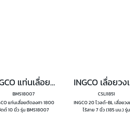
INGCO แท่นเลื่อยตัดองศา 1800 วัตต์ 10 นิ้ว รุ่น BMS18007
ING
BMS18007
CSLI1851
CO แท่นเลื่อยตัดองศา 1800
INGCO 20 โวลต์-BL เลื่อยวง
วัตต์ 10 นิ้ว รุ่น BMS18007
ไร้สาย 7 นิ้ว (185 มม.) รุ่น
วามเร็วรอบ 5300 รอบ/นาที
CSLI1851 ความเร็วรอบ 48
นาดใบเลื่อย 255X25.4 มม.
รอบ/นาที ไม่รวมแบตเตอรี่แล