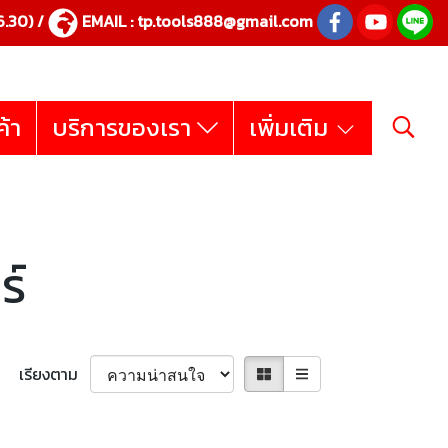
.30) /
EMAIL :
tp.tools888@gmail.com
ค้า
บริการของเรา
เพิ่มเติม
ร์
เรียงตาม