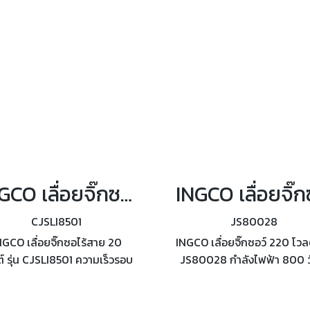
ชาร์จ
INGCO เลื่อยจิ๊กซอไร้สาย 20 โวลต์ รุ่น CJSLI8501
CJSLI8501
JS80028
NGCO เลื่อยจิ๊กซอไร้สาย 20
INGCO เลื่อยจิ๊กซอว์ 220 โวลต์
์ รุ่น CJSLI8501 ความเร็วรอบ
JS80028 กำลังไฟฟ้า 800 ว
00 รอบ/นาที ไม่รวมแบตเตอรี่
ควบคุมความเร็วแบบปรับไ
และแท่นชาร์จ
ความเร็วรอบ 800 - 3000 