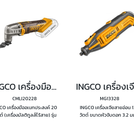
INGCO เครื่องมืออเนกประสงค์ 20 โวลต์ รุ่น CMLI20228
CMLI20228
MG13328
CO เครื่องมืออเนกประสงค์ 20
INGCO เครื่องเจียสายอ่อน 
์ (เครื่องมัลติทูลส์ไร้สาย) รุ่น
วัตต์ ขนาดหัวจับดอก 3.2 มม
I20228 ความเร็วรอบ 5000-
2.3 มม. รุ่น MG13328 ความเ
00 รอบ/นาที รวมแบตเตอรี่
รอบ 10,000 - 35,000 รอบ/