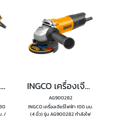
INGCO เครื่องเจียร์สายอ่อน 130 วัตต์ พร้อมอุปกรณ์ 109 ชิ้น รุ่น MG13328
INGCO เครื่องเจียร์ไฟฟ้า ขนาด 4 นิ้ว 900 วัตต์ รุ่น AG900282
AG900282
130
INGCO เครื่องเจียร์ไฟฟ้า 100 มม.
. /
(4 นิ้ว) รุ่น AG900282 กำลังไฟ
ร็ว
900 วัตต์ ความเร็วรอบตัวเปล่า
นาที
12,000 รอบ/นาที ขนาดแกน