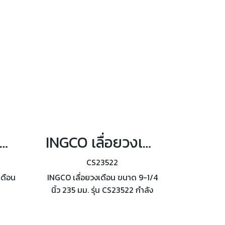
CO เลื่อยวงเดือนไร้สาย 20 โวลต์ 7 นิ้ว (185มม.) รุ่น CSLI1851
INGCO เลื่อยวงเดือน ขนาด 9-1/4 นิ้ว 235 มม. รุ่น CS23522
CS23522
เดือน
INGCO เลื่อยวงเดือน ขนาด 9-1/4
นิ้ว 235 มม. รุ่น CS23522 กำลัง
00
ไฟฟ้า 2200 วัตต์ ความเร็วรอบ
ะแท่น
4300 รอบ/นาที, เส้นผ่าน