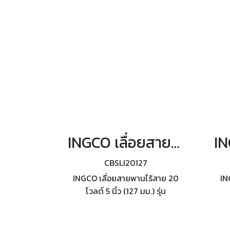
ควบคุมความเร็วรอบแบบปรับได้
INGCO เลื่อยสายพานไร้สาย 20 โวลต์ 5 นิ้ว รุ่น CBSLI20127
CBSLI20127
INGCO เลื่อยสายพานไร้สาย 20
IN
โวลต์ 5 นิ้ว (127 มม.) รุ่น
CBSLI20127 ความเร็วรอบตัวเปล่า
0 - 120 เมตร/นาที ไม่รวม
520
แบตเตอรี่และแท่นชาร์จ