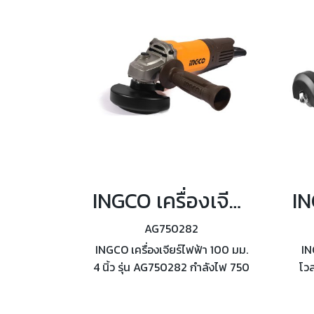
INGCO เครื่องเจียร์ไฟฟ้า 4 นิ้ว 750 วัตต์ รุ่น AG750282
AG750282
INGCO เครื่องเจียร์ไฟฟ้า 100 มม.
IN
4 นิ้ว รุ่น AG750282 กำลังไฟ 750
โวล
วัตต์ ความเร็วรอบตัวเปล่า 12,000
กำ
รอบ/นาที ขนาดแกน เกลียว M10
รอบ