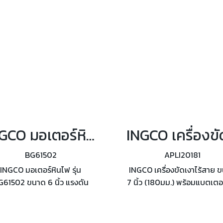
มืด
INGCO มอเตอร์หินไฟ รุ่น BG61502 ขนาด 6 นิ้ว
BG61502
APLI20181
INGCO มอเตอร์หินไฟ รุ่น
INGCO เครื่องขัดเงาไร้สาย 
G61502 ขนาด 6 นิ้ว แรงดัน
7 นิ้ว (180มม.) พร้อมแบตเตอรี่
ฟ้า 220-240 โวลต์ กำลังไฟ
APLI20181 ความเร็วรอบ 2,
0 วัตต์ พร้อมหินเจียร์ 2 ก้อน
4,500 รอบ/นาที มอเตอร์ไร้
ถ่าน