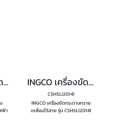
INGCO เครื่องขัดผนัง กำลังมอเตอร์ 1,050 วัตต์ รุ่น DWS10501
INGCO เครื่องขัดกระดาษทรายเหลี่ยมไร้สาย รุ่น CSHSLI20141
CSHSLI20141
ัง
INGCO เครื่องขัดกระดาษทราย
ฟฟ้า
เหลี่ยมไร้สาย รุ่น CSHSLI20141
501
ขนาดจานขัด 110X100 มม. พร้อม
รอบ/
แบตเตอรี่
นที่