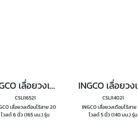
นาที ฟังก์ชันการแกว่ง 4 ระ
INGCO เลื่อยวงเดือนไร้สาย 20โวลต์ ขนาด 6นิ้ว รุ่น CSLI16521
ING
CSLI16521
CSLI14021
GCO เลื่อยวงเดือนไร้สาย 20
INGCO เลื่อยวงเดือนไร้สาย
โวลต์ 6 นิ้ว (165 มม.) รุ่น
โวลต์ 5 นิ้ว (140 มม.) รุ่น
CSLI16521 ความเร็วรอบ
CSLI14021 ความเร็วรอบ 6
0RPM รวมแบตเตอรี่และแท่น
RPM รวมแบตเตอรี่และแท่นช
ชาร์จ