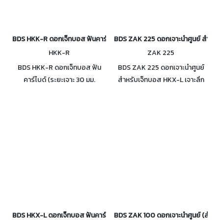
BDS HKK-R ดอกเจ็ทบอส ฟันคาร์ไบด์ (ระยะเจาะ 30 มม. GERMANY)
BDS ZAK 225 ดอกเจาะนำศูนย์ สำหรับ
HKK-R
ZAK 225
BDS HKK-R ดอกเจ็ทบอส ฟัน
BDS ZAK 225 ดอกเจาะนำศูนย์
คาร์ไบด์ (ระยะเจาะ 30 มม.
สำหรับเจ็ทบอส HKX-L เจาะลึก
GERMANY) มีขนาดให้เลือกใช้งาน
75 มม. Ø 18 - 60mm
เส้นผ่านศูนย์กลาง ตั้งแต่ 17 - 36
มม.
BDS HKX-L ดอกเจ็ทบอส ฟันคาร์ไบด์ (ระยะเจาะ 75 มม. GERMANY)
BDS ZAK 100 ดอกเจาะนำศูนย์ (สำหรั