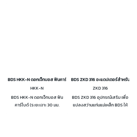
GERMANY) มีขนาดให้เลือกใช้งาน
มม.
เส้นผ่านศูนย์กลาง ตั้งแต่ 12 - 60
มม.
BDS HKK-N ดอกเจ็ทบอส ฟันคาร์ไบด์ (ระยะเจาะ 30 มม. GERMANY)
BDS ZKD 316 อะแดปเตอร์สำหรับจับ
HKK-N
ZKD 316
BDS HKK-N ดอกเจ็ทบอส ฟัน
BDS ZKD 316 อุปกรณ์เสริม เพื่อ
คาร์ไบด์ (ระยะเจาะ 30 มม.
แปลงสว่านแท่นแม่เหล็ก BDS ให้
GERMANY) มีขนาดให้เลือกใช้งาน
สามารถจับดอกสว่าน
เส้นผ่านศูนย์กลาง ตั้งแต่ 12 - 60
มม.