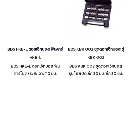
BDS HKE-L ดอกเจ็ทบอส ฟันคาร์ไบด์ (ระยะเจาะ 110 มม. GERMANY)
BDS KBK 002 ชุดดอกเจ็ทบอส รุ่น ไฮ
HKE-L
KBK 002
BDS HKE-L ดอกเจ็ทบอส ฟัน
BDS KBK 002 ชุดดอกเจ็ทบอส
คาร์ไบด์ (ระยะเจาะ 110 มม.
รุ่น ไฮสปีด ลึก 30 มม. ลึก 30 มม.
GERMANY) มีขนาดให้เลือกใช้งาน
Made In Germany มีความแม่นยำ
เส้นผ่านศูนย์กลาง ตั้งแต่ 20 -
สูง สามารถทำการเจาะได้ในอัตรา
120 มม.
ความเร็วสูง ทนทานต่อความร้อน