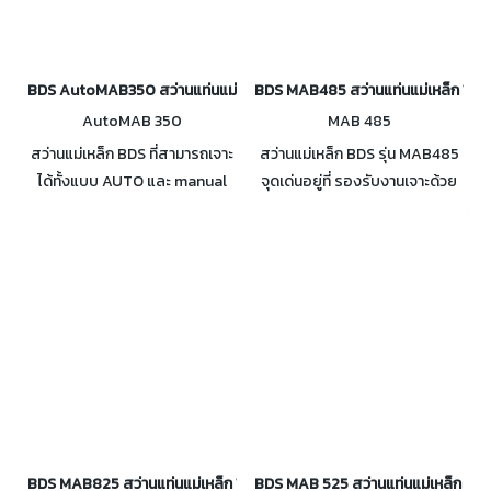
BDS AutoMAB350 สว่านแท่นแม่เหล็ก AUTO 35 มม. 1,050 W
BDS MAB485 สว่านแท่นแม่เหล็ก 1,15
AutoMAB 350
MAB 485
สว่านแม่เหล็ก BDS ที่สามารถเจาะ
สว่านแม่เหล็ก BDS รุ่น MAB485
ได้ทั้งแบบ AUTO และ manual
จุดเด่นอยู่ที่ รองรับงานเจาะด้วย
รุ่น AutoMAB350
ดอกเจ็ทบ๊อส (เส้นผ่านศูนย์กลาง)
ได้ตั้งแต่ 12 - 40 มม รองรับความ
ยาวดอก ตั้งแต่ 30 - 55 มม. และ
ยังรองรับการต๊าปเกลียว ได้ เส้น
ผ่านศูนย์กลางสูงสุดถึง 16 มม.
BDS MAB825 สว่านแท่นแม่เหล็ก 1,800 W
BDS MAB 525 สว่านแท่นแม่เหล็ก + ต๊