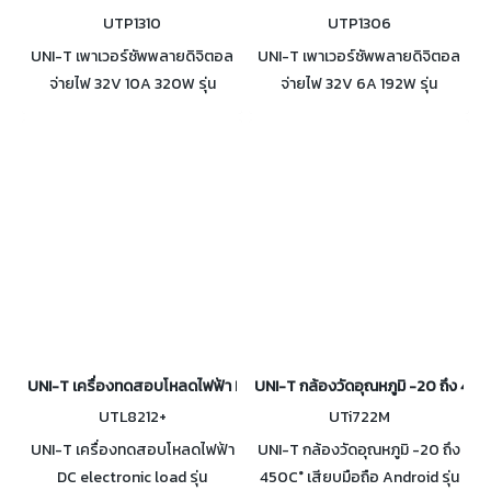
UTP1310
UTP1306
UNI-T เพาเวอร์ซัพพลายดิจิตอล
UNI-T เพาเวอร์ซัพพลายดิจิตอล
จ่ายไฟ 32V 10A 320W รุ่น
จ่ายไฟ 32V 6A 192W รุ่น
UTP1310 ปรับแรงดันได้ โดยมี
UTP1306 ปรับแรงดันได้ โดยมี
เอาท์พุตเดี่ยว มีคุณสมบัติการจ่าย
เอาท์พุตเดี่ยว มีคุณสมบัติการจ่าย
ไฟที่สะอาดและประสิทธิภาพที่
ไฟที่สะอาดและประสิทธิภาพที่
ยอดเยี่ยม
ยอดเยี่ยม
UNI-T เครื่องทดสอบโหลดไฟฟ้า DC electronic load รุ่น UTL8212+
UNI-T กล้องวัดอุณหภูมิ -20 ถึง 450
UTL8212+
UTi722M
UNI-T เครื่องทดสอบโหลดไฟฟ้า
UNI-T กล้องวัดอุณหภูมิ -20 ถึง
DC electronic load รุ่น
450C° เสียบมือถือ Android รุ่น