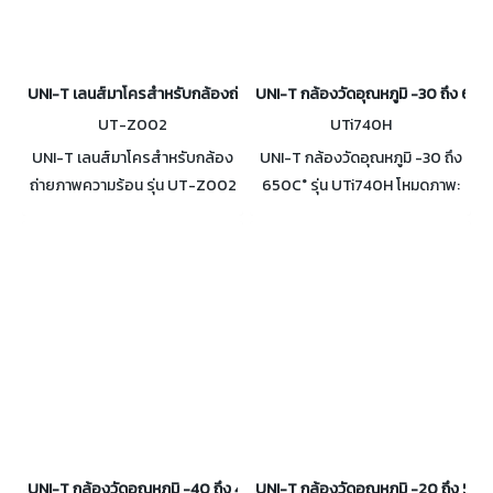
UNI-T เลนส์มาโครสำหรับกล้องถ่ายภาพความร้อน รุ่น UT-Z002
UNI-T กล้องวัดอุณหภูมิ -30 ถึง 650
UT-Z002
UTi740H
UNI-T เลนส์มาโครสำหรับกล้อง
UNI-T กล้องวัดอุณหภูมิ -30 ถึง
ถ่ายภาพความร้อน รุ่น UT-Z002
650C° รุ่น UTi740H โหมดภาพ:
ใช้งานร่วมกับกล้องถ่ายภาพความ
ภาพความร้อน (Thermal),
ร้อนของ UNI-T รุ่น UTi260B
ภาพจริง (Visual), ผสานภาพ
และ UTi720A
(Fusion), PIP พาเลตสี 7 แบบ
UNI-T กล้องวัดอุณหภูมิ -40 ถึง 400C° รุ่น UTi730E
UNI-T กล้องวัดอุณหภูมิ -20 ถึง 550