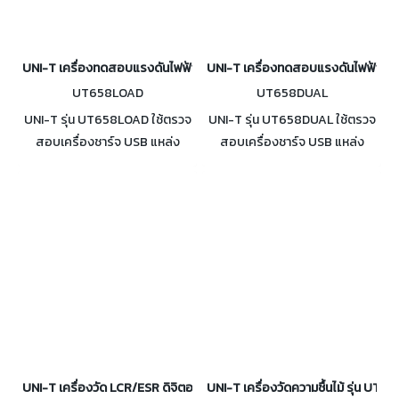
UNI-T เครื่องทดสอบแรงดันไฟฟ้า USB type-A รุ่น UT658LOAD
UNI-T เครื่องทดสอบแรงดันไฟฟ้า U
UT658LOAD
UT658DUAL
UNI-T รุ่น UT658LOAD ใช้ตรวจ
UNI-T รุ่น UT658DUAL ใช้ตรวจ
สอบเครื่องชาร์จ USB แหล่ง
สอบเครื่องชาร์จ USB แหล่ง
พลังงานสำรอง สาย USB Type-
พลังงานสำรอง สาย USB Type-
A รวมถึงอุปกรณ์ชาร์จ
A และ Type-C รวมถึงอุปกรณ์
อิเล็กทรอนิกส์อื่น แม่นยำ น่าเชื่อ
ชาร์จอิเล็กทรอนิกส์อื่น
ถือ มีเสถียรภาพ
UNI-T เครื่องวัด LCR/ESR ดิจิตอล รุ่น UT612
UNI-T เครื่องวัดความชื้นไม้ รุ่น UT3