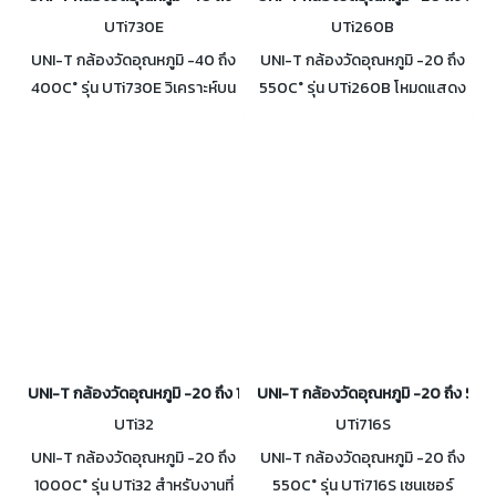
UTi730E
UTi260B
UNI-T กล้องวัดอุณหภูมิ -40 ถึง
UNI-T กล้องวัดอุณหภูมิ -20 ถึง
400C° รุ่น UTi730E วิเคราะห์บน
550C° รุ่น UTi260B โหมดแสดง
หน้าจอ 5 จุด / 1 เส้น / 3 สี่เหลี่ยม /
ผล 4 โหมด ได้แก่ โหมดความร้อน,
3 วงกลม Color Palettes 7 แบบ
ภาพจริง, ฟิวชัน และภาพซ้อนภาพ
(PIP) พาเลตสี 7 แบบ
UNI-T กล้องวัดอุณหภูมิ -20 ถึง 1000C° รุ่น UTi32
UNI-T กล้องวัดอุณหภูมิ -20 ถึง 550C
UTi32
UTi716S
UNI-T กล้องวัดอุณหภูมิ -20 ถึง
UNI-T กล้องวัดอุณหภูมิ -20 ถึง
1000C° รุ่น UTi32 สำหรับงานที่
550C° รุ่น UTi716S เซนเซอร์