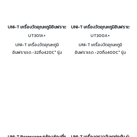
UNI-T เครื่องวัดอุณหภูมิอินฟราเรด -32ถึง420C° รุ่น UT301A+
UNI-T เครื่องวัดอุณหภูมิอินฟราเรด
UT301A+
UT300A+
UNI-T เครื่องวัดอุณหภูมิ
UNI-T เครื่องวัดอุณหภูมิ
อินฟราเรด -32ถึง420C° รุ่น
อินฟราเรด -20ถึง400C° รุ่น
UT301A+ การเตือนด้วยเสียงและ
UT300A+ ขนาดกะทัดรัด การ
ภาพ ตอบสนองเร็วกว่า 250ms
ออกแบบที่เรียบง่าย ทำให้ผู้ใช้
ช่วยให้คุณตรวจหาความผิดปกติ
สามารถพกพาและใช้งานได้อย่าง
ได้อย่างรวดเร็ว
สะดวก ตอบสนองรวดเร็ว
UNI-T Borescope กล้องส่องที่แคบ (กล้องงู) รุ่น UT665
UNI-T เครื่องตรวจจับหาท่อตัน รุ่น 