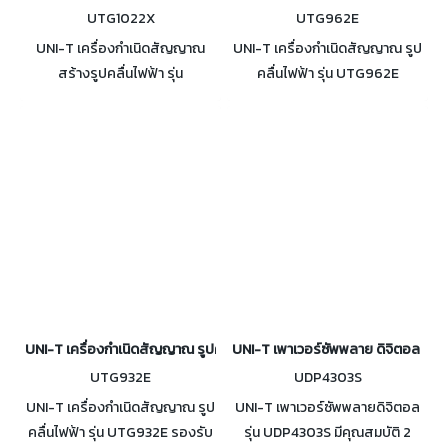
UTG1022X
UTG962E
UNI-T เครื่องกำเนิดสัญญาณ
UNI-T เครื่องกำเนิดสัญญาณ รูป
สร้างรูปคลื่นไฟฟ้า รุ่น
คลื่นไฟฟ้า รุ่น UTG962E
UTG1022X มีความละเอียด
ครอบคลุมแบบเชิงเส้น และแบบ
ที่ 1μHz ความถี่เอาท์พุต 20MHz
ลอการิทึม รองรับหลายประเภท
การทำงาน: ต่อเนื่อง, โมดูเลชั่น,
ของการมอดูเลต เช่น AM, FM,
การสแกนความถี่
PM, และ FSK
UNI-T เครื่องกำเนิดสัญญาณ รูปคลื่นไฟฟ้า รุ่น UTG932E
UNI-T เพาเวอร์ซัพพลาย ดิจิตอล 32
UTG932E
UDP4303S
UNI-T เครื่องกำเนิดสัญญาณ รูป
UNI-T เพาเวอร์ซัพพลายดิจิตอล
คลื่นไฟฟ้า รุ่น UTG932E รองรับ
รุ่น UDP4303S มีคุณสมบัติ 2