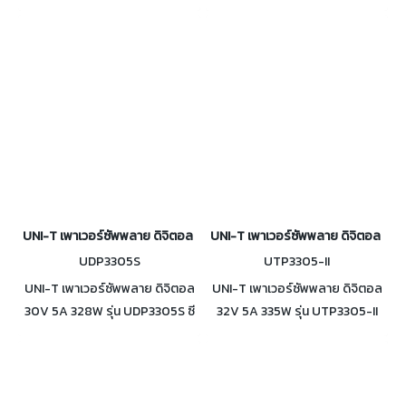
การมอดูเลตหลายประเภท เช่น
ช่องทางที่ให้แรงดัน 32V/3A, 1
AM, FM, PM และ FSK ซึ่งช่วยให้
ช่องทางที่ให้แรงดัน 15V/3A และ 1
สามารถควบคุมสัญญาณได้อย่าง
ช่องทางที่ให้แรงดัน 6V/10A
แม่นยำ
UNI-T เพาเวอร์ซัพพลาย ดิจิตอล 30V 5A 328W รุ่น UDP3305S
UNI-T เพาเวอร์ซัพพลาย ดิจิตอล 32V
UDP3305S
UTP3305-II
UNI-T เพาเวอร์ซัพพลาย ดิจิตอล
UNI-T เพาเวอร์ซัพพลาย ดิจิตอล
30V 5A 328W รุ่น UDP3305S ซี
32V 5A 335W รุ่น UTP3305-II
รีส์นี้ได้รับการออกแบบมาเพื่อ
จ่ายไฟ DC แบบเชิงเส้น 3 ช่อง
ตอบสนองความต้องการการ
แรงดันรบกวนต่ำ/เสียงรบกวนต่ำ
ทดสอบของผู้ใช้ที่หลากหลาย