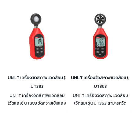
UNI-T เครื่องวัดสภาพแวดล้อม (วัดแสง) รุ่น UT383
UNI-T เครื่องวัดสภาพแวดล้อม (วัดลม
UT383
UT363
UNI-T เครื่องวัดสภาพแวดล้อม
UNI-T เครื่องวัดสภาพแวดล้อม
(วัดแสง) UT383 วัดความเข้มแสง
(วัดลม) รุ่น UT363 สามารถวัด
ได้อย่างมีประสิทธิภาพ และแสดง
ความเร็วลมได้สูงสุดถึง 30 เมตร/
ผลบนหน้าจอเป็นหน่วย Lux หรือ
วินาที มาตรฐาน: CE , UKCA
FC ใบรับรอง CE, UKCA