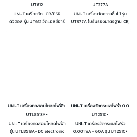
UT612
UT377A
UNI-T เครื่องวัด LCR/ESR
UNI-T เครื่องวัดความชื้นไม้ รุ่น
ดิจิตอล รุ่น UT612 วัดแอลซีอาร์
UT377A ใบรับรองมาตรฐาน: CE,
ความเหนี่ยวนำ ความจุ ความ
UKCA สำหรับวัดปริมาณความชื้น
ต้านทาน เลือกความถี่ได้ 5 ระดับใน
ของไม้, กระดาษ, ไม้อัด และวัสดุไม้
โหมดกระแสสลับ
อื่นๆ
UNI-T เครื่องทดสอบโหลดไฟฟ้า รุ่น UTL8513A+
UNI-T เครื่องวัดกระแสไฟรั่ว 0.001
UTL8513A+
UT251C+
UNI-T เครื่องทดสอบโหลดไฟฟ้า
UNI-T เครื่องวัดกระแสไฟรั่ว
รุ่น UTL8513A+ DC electronic
0.001mA - 60A รุ่น UT251C+