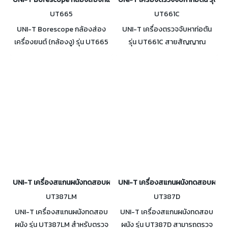
UT665
UT661C
UNI-T Borescope กล้องส่อง
UNI-T เครื่องตรวจจับหาท่อตัน
เครื่องยนต์ (กล้องงู) รุ่น UT665
รุ่น UT661C สายสัญญาณ
ภาพคมชัดผ่านสายกล้องที่มีความ
สามารถสอดเข้าไปในท่อได้ลึกถึง
ยืดหยุ่น สำหรับส่องดูรายละเอียด
25 เมตร ใช้งานง่าย และสามารถ
ของ ตำแหน่ง ที่เข้าถึงยาก
ใช้ตรวจจับท่อได้หลายชนิด
UNI-T เครื่องสแกนผนังทดสอบผนัง รุ่น UT387LM
UNI-T เครื่องสแกนผนังทดสอบผนัง ร
UT387LM
UT387D
UNI-T เครื่องสแกนผนังทดสอบ
UNI-T เครื่องสแกนผนังทดสอบ
ผนัง รุ่น UT387LM สำหรับตรวจ
ผนัง รุ่น UT387D สามารถตรวจ