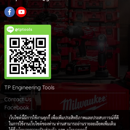
@tptools
TP Engineering Tools
Contact Us
Facebook
Line Official
เว็บไซต์นี้มีการใช้งานคุกกี้ เพื่อเพิ่มประสิทธิภาพและประสบการณ์ที่ดี
SHOPEE
ในการใช้งานเว็บไซต์ของท่าน ท่านสามารถอ่านรายละเอียดเพิ่มเติม
ได้ที่
นโยบายความเป็นส่วนตัว
และ
นโยบายคุกกี้