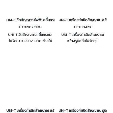
UNI-T วัดสัญญาณไฟฟ้า คลื่นกระแสไฟฟ้า รุ่น UTD 2102 CEX+
UNI-T เครื่องกำเนิดสัญญาณ สร้างรูป
UTD2102CEX+
UTG1042X
UNI-T วัดสัญญาณคลื่นกระแส
UNI-T เครื่องกำเนิดสัญญาณ
ไฟฟ้า UTD 2102 CEX+ ช่วยให้
สร้างรูปคลื่นไฟฟ้า รุ่น
คุณสามารถใช้ฟังก์ชันทาง
UTG1042X สร้างรูปคลื่นด้วย
คณิตศาสตร์ที่หลากหลายเพื่อ
ความสามารถในการผลิต
ทำให้การวิเคราะห์คลื่นรูปที่ซับซ้อน
สัญญาณที่แม่นยำ, เสถียร,
เป็นเรื่องง่าย
สะอาด และมีความบิดเบือนต่ำ
UNI-T เครื่องกำเนิดสัญญาณ สร้างรูปคลื่นไฟฟ้า รุ่น UTG1022X
UNI-T เครื่องกำเนิดสัญญาณ รูปคลื่