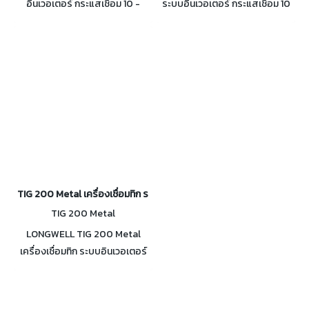
อินเวอเตอร์ กระแสเชื่อม 10 -
ระบบอินเวอเตอร์ กระแสเชื่อม 10
215A Duty Cycle 100% ที่ 167A
- 215A Duty Cycle 100% ที่
กันน้ำและฝุ่น IP23 เคสกันไฟรั่วไฟ
167A TIG กันน้ำและฝุ่น IP23
ดูด
TIG 200 Metal เครื่องเชื่อมทิก ระบบอินเวอเตอร์ 10-200A
TIG 200 Metal
LONGWELL TIG 200 Metal
เครื่องเชื่อมทิก ระบบอินเวอเตอร์
กระแสเชื่อม 10-200A Duty
Cycle 100% ที่ 155A กันน้ำและฝุ่น
IP23