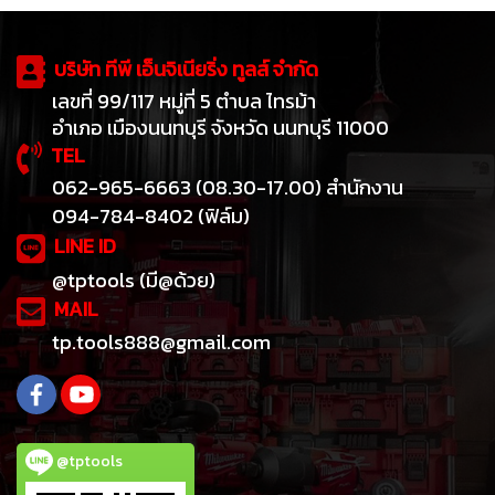
บริษัท ทีพี เอ็นจิเนียริ่ง ทูลส์ จำกัด
เลขที่ 99/117 หมู่ที่ 5 ตำบล ไทรม้า
อำเภอ เมืองนนทบุรี จังหวัด นนทบุรี 11000
TEL
062-965-6663 (08.30-17.00) สำนักงาน
094-784-8402 (ฟิล์ม)
LINE ID
@tptools (มี@ด้วย)
MAIL
tp.tools888@gmail.com
@tptools