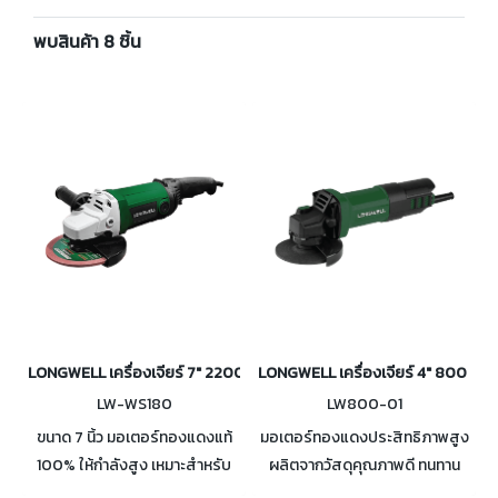
พบสินค้า 8 ชิ้น
LONGWELL เครื่องเจียร์ 7" 2200 วัตต์ รุ่น LW-WS180
LONGWELL เครื่องเจียร์ 4" 800 วัตต์
LW-WS180
LW800-01
ขนาด 7 นิ้ว มอเตอร์ทองแดงแท้
มอเตอร์ทองแดงประสิทธิภาพสูง
100% ให้กำลังสูง เหมาะสำหรับ
ผลิตจากวัสดุคุณภาพดี ทนทาน
งานหนัก มีระบบซอฟท์สตาร์ทภาย
ด้ามจับสลับฝั่งได้ทั้งสองด้าน