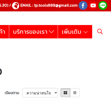
.30) /
EMAIL :
tp.tools888@gmail.com
ค้า
บริการของเรา
เพิ่มเติม
อ
เรียงตาม