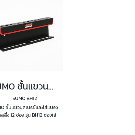
อของคุณเป็นระเบียบเรียบร้อย
เสริมสวย
สวยงาม
SUMO ชั้นแขวนสเปรย์และใส่แปรงดีเทลลิ่ง 12 ช่อง รุ่น BH12
SUMO BH12
O ชั้นแขวนสเปรย์และใส่แปรง
ทลลิ่ง 12 ช่อง รุ่น BH12 ช่องใส่
รงอเนกประสงค์ 12 ช่อง และ
ารถแขวนขวดขนาด 16 ออนซ์