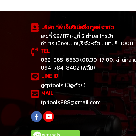
สร้างภาพลักษณ์ร้านแบบมืออาชีพ
บริษัท ทีพี เอ็นจิเนียริ่ง ทูลส์ จำกัด
เลขที่ 99/117 หมู่ที่ 5 ตำบล ไทรม้า
อำเภอ เมืองนนทบุรี จังหวัด นนทบุรี 11000
TEL
062-965-6663 (08.30-17.00) สำนักงา
094-784-8402 (ฟิล์ม)
LINE ID
@tptools (มี@ด้วย)
MAIL
tp.tools888@gmail.com
@tptools