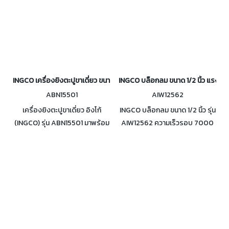
40 มม. สามารถบรรจุตะปูได้ 100
ชิ้น
INGCO เครื่องยิงตะปูขาเดี่ยว ขนาด 15-50 มม. รุ่น ABN15501
INGCO บล็อกลม ขนาด 1/2 นิ้ว แรงบิด
ABN15501
AIW12562
เครื่องยิงตะปูขาเดี่ยว อิงโก้
INGCO บล็อกลม ขนาด 1/2 นิ้ว รุ่น
(INGCO) รุ่น ABN15501 มาพร้อม
AIW12562 ความเร็วรอบ 7000
ตะปูขาเดี่ยว 1,000 ชิ้น เหมาะ
รอบ/นาที แรงบิดสูงสุด 610
สำหรับตะปูขาเดี่ยวขนาดตั้งแต่
รอบ/นาที แรงดันลม 6.2 บาร์ (90
15-50 มม. แรงดันลม 75-100
PSI) ระบบค้อนคู่
Psi (4-7 บาร์) สามารถบรรจุตะปู
ได้ 100 ชิ้น