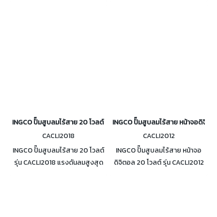
(แบตเตอรี่+แท่นชาร์จ) /
รวมแบตเตอรี่และแท่นชาร์จ
CVLI201261(ตัวเปล่า) ความจุใน
การเก็บฝุ่น 0.5 ลิตร
INGCO ปั๊มสูบลมไร้สาย 20 โวลต์ 10.34 บาร์ รุ่น CACLI2018
INGCO ปั๊มสูบลมไร้สาย หน้าจอดิจิตอล
CACLI2018
CACLI2012
INGCO ปั๊มสูบลมไร้สาย 20 โวลต์
INGCO ปั๊มสูบลมไร้สาย หน้าจอ
รุ่น CACLI2018 แรงดันลมสูงสุด
ดิจิตอล 20 โวลต์ รุ่น CACLI2012
150 PSI / 10.34 บาร์ ไม่รวม
แรงดันลมสูงสุด 160PSI / 11BAR
แบตเตอรี่และแท่นชาร์จ
ปริมาณลมสูงสุด 35 ลิตร/นาที ไม่
รวมแบตเตอรี่และแท่นชาร์จ