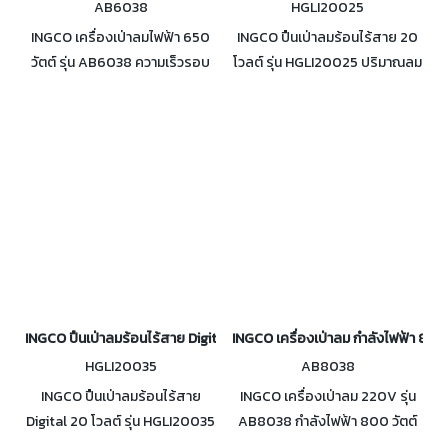
AB6038
HGLI20025
INGCO เครื่องเป่าลมไฟฟ้า 650
INGCO ปืนเป่าลมร้อนไร้สาย 20
วัตต์ รุ่น AB6038 ความเร็วรอบ
โวลต์ รุ่น HGLI20025 ปริมาณลม
0-16000 รอบ/นาที ปริมาณลม
100/200 ลิตร/นาที รวม
0-4.0 ลูกบาศก์เมตร/นาที สายไฟ
แบตเตอรี่และแท่นชาร์จ
ยาว 2 เมตร
INGCO ปืนเป่าลมร้อนไร้สาย Digital 20 โวลต์ รุ่น HGLI20035
INGCO เครื่องเป่าลม กำลังไฟฟ้า 800 
HGLI20035
AB8038
INGCO ปืนเป่าลมร้อนไร้สาย
INGCO เครื่องเป่าลม 220V รุ่น
Digital 20 โวลต์ รุ่น HGLI20035
AB8038 กำลังไฟฟ้า 800 วัตต์
ปริมาณลม 100/200 ลิตร/นาที
ความเร็วรอบ 0-15000 รอบ/