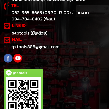
TEL
062-965-6663 (08.30-17.00) สำนักงาน
094-784-8402 (ฟิล์ม)
LINE ID
@tptools (มี@ด้วย)
MAIL
tp.tools888@gmail.com
@tptools