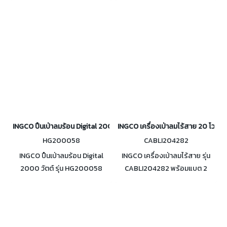
พร้อมแบตเตอรี่ 5 แอมป์ 1ก้อน
นาที
และแท่นชาร์จ
INGCO ปืนเป่าลมร้อน Digital 2000 วัตต์ รุ่น HG200058
INGCO เครื่องเป่าลมไร้สาย 20 โวลต์
HG200058
CABLI204282
INGCO ปืนเป่าลมร้อน Digital
INGCO เครื่องเป่าลมไร้สาย รุ่น
2000 วัตต์ รุ่น HG200058
CABLI204282 พร้อมแบต 2
ปริมาณลม 450/300/450 ลิตร/
แอมป์ 2 ก้อน และแท่นชาร์จ
นาที สามารถปรับอุณหภูมิได้ผ่าน
ความเร็วรอบ 0-18,500 รอบ/
หน้าจอ LCD
นาที มอเตอร์ไร้แปรงถ่าน