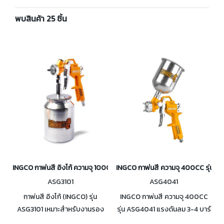
พบสินค้า 25 ชิ้น
INGCO กาพ่นสี อิงโก้ ความจุ 1000CC รุ่น ASG3101
INGCO กาพ่นสี ความจุ 400CC รุ่น A
ASG3101
ASG4041
กาพ่นสี อิงโก้ (INGCO) รุ่น
INGCO กาพ่นสี ความจุ 400CC
ASG3101 เหมาะสำหรับงานรอง
รุ่น ASG4041 แรงดันลม 3-4 บาร์
พื้น ความจุสี 1000 ซีซี หัวฉีด
ความกว้างของรัศมีในการพ่น