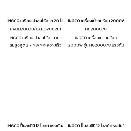
INGCO เครื่องเป่าลมไร้สาย 20 โวลต์ รุ่น CABLI20028/CABLI200281
INGCO เครื่องเป่าลมร้อน 2000W ร
CABLI20028/CABLI200281
HG200078
INGCO เครื่องเป่าลมไร้สาย เป่า
INGCO เครื่องเป่าลมร้อน
ลมสูงสุด 2.7 M3/MIN ความเร็ว
2000W รุ่น HG200078 แรงดัน
รอบ 18,000 รอบ/นาที รุ่น
220-240 โวลต์ ตั้งค่าอุณหภูมิ 3
CABLI20028 (เครื่องเปล่า) /
ระดับ พร้อมอุปกณ์ 4 ชิ้น
CABLI200281 (พร้อมแบต+แท่น
ชาร์จ)
INGCO ปั๊มลมมินิ 12 โวลต์ แรงดันลม 8 บาร์ รุ่น AAC2508
INGCO ปั๊มลมมินิ 12 โวลต์ แรงดัน 10 