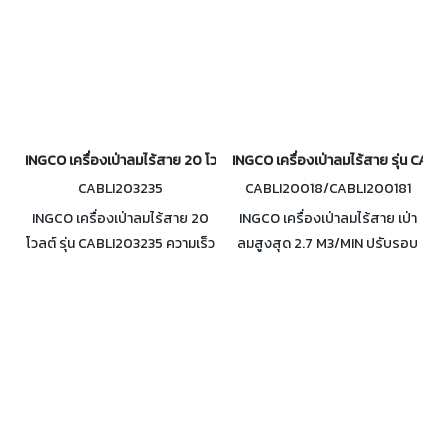
INGCO เครื่องเป่าลมไร้สาย 20 โวลต์ รุ่น CABLI203235
INGCO เครื่องเป่าลมไร้สาย รุ่น CAB
CABLI203235
CABLI20018/CABLI200181
INGCO เครื่องเป่าลมไร้สาย 20
INGCO เครื่องเป่าลมไร้สาย เป่า
โวลต์ รุ่น CABLI203235 ความเร็ว
ลมสูงสุด 2.7 M3/MIN ปรับรอบ
รอบ 15000 รอบ/นาที พร้อม
ความเร็ว 2 ระดับ รุ่น
แบตเตอรี่ 2 แอมป์ 1 ก้อน และแท่น
CABLI20018 (ตัว
ชาร์จ
เปล่า)/CABLI200181(แบต2แอมป์1ก้อ
ชาร์จ)