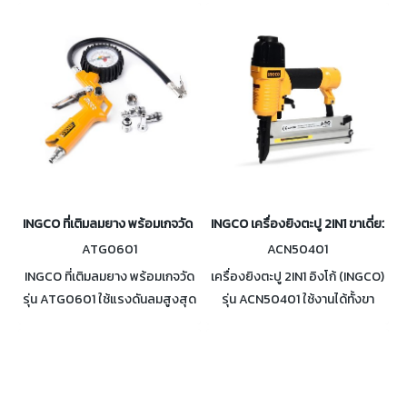
มาตรฐานขนาด 1.5 มม. ความกว้าง
180-250mm ปริมาณลม 4.2-
ในการฉีด 140-180 มม. แรงดันใน
7.1cfm เหมาะสำหรับการเคลือบสี
การใช้งาน 3-4 บาร์
ผิวรถ
INGCO ที่เติมลมยาง พร้อมเกจวัด รุ่น ATG0601
INGCO เครื่องยิงตะปู 2IN1 ขาเดี่ยวแล
ATG0601
ACN50401
INGCO ที่เติมลมยาง พร้อมเกจวัด
เครื่องยิงตะปู 2IN1 อิงโก้ (INGCO)
รุ่น ATG0601 ใช้แรงดันลมสูงสุด
รุ่น ACN50401 ใช้งานได้ทั้งขา
12 bar (174 PSI) หัวคอปเปอร์
เดี่ยวและขาคู่ มาพร้อมกับตะปูขา
ขนาด 1/4 นิ้ว
เดี่ยวและขาคู่อย่างละ 1,000 ชิ้น
เหมาะสำหรับตะปูขาเดี่ยวขนาด
15.50 มม. และ ตะปูขาคู่ขนาด 16-