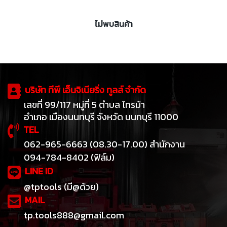
ไม่พบสินค้า
บริษัท ทีพี เอ็นจิเนียริ่ง ทูลส์ จำกัด
เลขที่ 99/117 หมู่ที่ 5 ตำบล ไทรม้า
อำเภอ เมืองนนทบุรี จังหวัด นนทบุรี 11000
TEL
062-965-6663 (08.30-17.00) สำนักงาน
094-784-8402 (ฟิล์ม)
LINE ID
@tptools (มี@ด้วย)
MAIL
tp.tools888@gmail.com