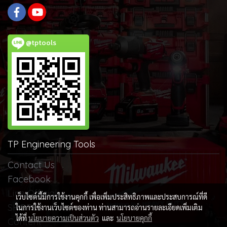
@tptools
TP Engineering Tools
Contact Us
Facebook
Line Official
เว็บไซต์นี้มีการใช้งานคุกกี้ เพื่อเพิ่มประสิทธิภาพและประสบการณ์ที่ดี
SHOPEE
ในการใช้งานเว็บไซต์ของท่าน ท่านสามารถอ่านรายละเอียดเพิ่มเติม
ได้ที่
นโยบายความเป็นส่วนตัว
และ
นโยบายคุกกี้
Content