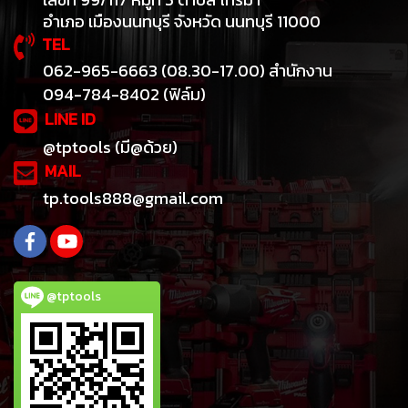
อำเภอ เมืองนนทบุรี จังหวัด นนทบุรี 11000
TEL
062-965-6663 (08.30-17.00) สำนักงาน
094-784-8402 (ฟิล์ม)
LINE ID
@tptools (มี@ด้วย)
MAIL
tp.tools888@gmail.com
@tptools