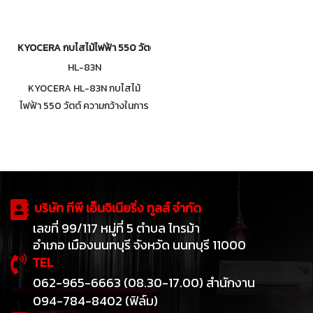
KYOCERA กบไสไม้ไฟฟ้า 550 วัตต์ กว้าง 82มม. รุ่น HL-83N
HL-83N
KYOCERA HL-83N กบไสไม้
ไฟฟ้า 550 วัตต์ ความกว้างในการ
ไส 82 มม. ความลึกในการไส 0 ~ 1
มม. ความเร็วรอบใบตัด
16,000รอบต่อนาที
บริษัท ทีพี เอ็นจิเนียริ่ง ทูลส์ จำกัด
เลขที่ 99/117 หมู่ที่ 5 ตำบล ไทรม้า
อำเภอ เมืองนนทบุรี จังหวัด นนทบุรี 11000
TEL
062-965-6663 (08.30-17.00) สำนักงาน
094-784-8402 (ฟิล์ม)