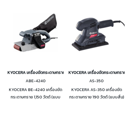
Single Action เหมาะสำหรับการ
จะป้องกันไม่ให้เกิดริ้วรอยขึ้นมา
ขัดรอยขีดข่วนที่ลึก
KYOCERA เครื่องขัดกระดาษทรายสายพาน 1150 วัตต์ รุ่น BE-4240
KYOCERA เครื่องขัดกระดาษทรายแบบสั
ABE-4240
AS-350
KYOCERA BE-4240 เครื่องขัด
KYOCERA AS-350 เครื่องขัด
กระดาษทราย 1,150 วัตต์ (แบบ
กระดาษทราย 190 วัตต์ (แบบสั่น)
สายพาน) ขนาดกระดาษทราย 100
เส้นผ่านศูนย์กลางการเหวี่ยง 2.0
x 610 มม.
มม. ขนาดกระดาษทราย 93 x 230
มม.