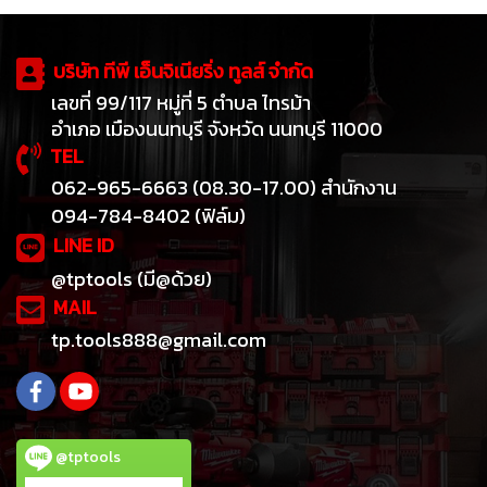
บริษัท ทีพี เอ็นจิเนียริ่ง ทูลส์ จำกัด
เลขที่ 99/117 หมู่ที่ 5 ตำบล ไทรม้า
อำเภอ เมืองนนทบุรี จังหวัด นนทบุรี 11000
TEL
062-965-6663 (08.30-17.00) สำนักงาน
094-784-8402 (ฟิล์ม)
LINE ID
@tptools (มี@ด้วย)
MAIL
tp.tools888@gmail.com
@tptools