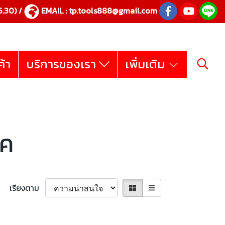
.30) /
EMAIL :
tp.tools888@gmail.com
ค้า
บริการของเรา
เพิ่มเติม
ิค
เรียงตาม