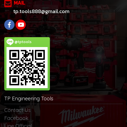
MAIL
tp.tools888@gmail.com
@tptools
TP Engineering Tools
Contact Us
Facebook
Line Official