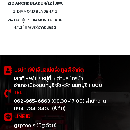
ZI DIAMOND BLADE 4/1.2 ใบเพชรตัดคอนกรีต Supper Turbo 4" (บางพิเ
ZI DIAMOND BLADE 4/1.2
ZI-TEC รุ่น ZI DIAMOND BLADE
4/1.2 ใบเพชรตัดคอนกรีต
Supper Turbo 4" (บางพิเศษ)
บริษัท ทีพี เอ็นจิเนียริ่ง ทูลส์ จำกัด
เลขที่ 99/117 หมู่ที่ 5 ตำบล ไทรม้า
อำเภอ เมืองนนทบุรี จังหวัด นนทบุรี 11000
TEL
062-965-6663 (08.30-17.00) สำนักงาน
094-784-8402 (ฟิล์ม)
LINE ID
@tptools (มี@ด้วย)