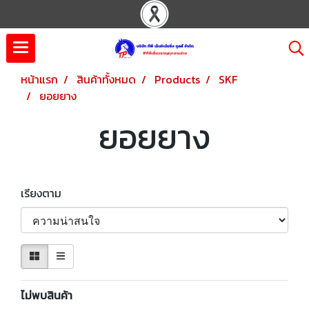
หน้าแรก
สินค้าทั้งหมด
Products
SKF
ยอยยาง
ยอยยาง
เรียงตาม
ไม่พบสินค้า