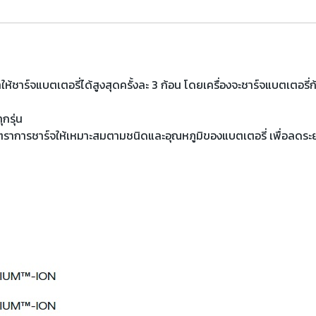
้ชาร์จแบตเตอรี่ได้สูงสุดครั้งละ 3 ก้อน โดยเครื่องจะชาร์จแบตเตอรี่ก้
กรุ่น
ัตราการชาร์จให้เหมาะสมตามชนิดและอุณหภูมิของแบตเตอรี่ เพื่อลดระย