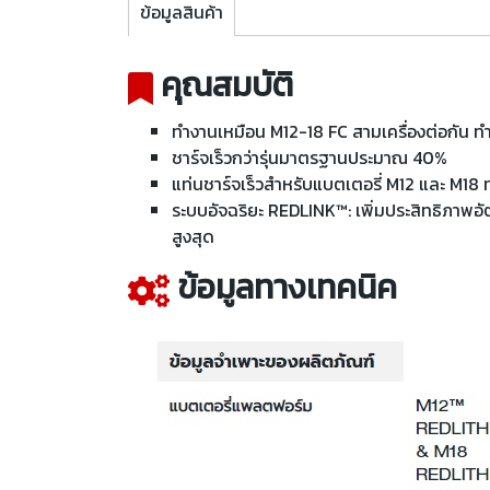
ข้อมูลสินค้า
คุณสมบัติ
ทำงานเหมือน M12-18 FC สามเครื่องต่อกัน ทำให
ชาร์จเร็วกว่ารุ่นมาตรฐานประมาณ 40%
แท่นชาร์จเร็วสำหรับแบตเตอรี่ M12 และ M18 ทุ
ระบบอัจฉริยะ REDLINK™: เพิ่มประสิทธิภาพอ
สูงสุด
ข้อมูลทางเทคนิค