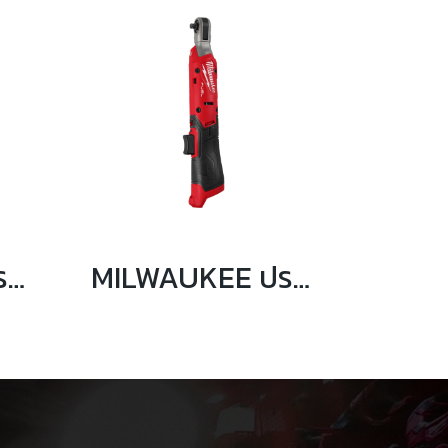
MILWAUKEE ประแจบล็อกด้ามฟรี 3/8″ 95 Nm รุ่น M12 FIR38G2-0B0
MILWAUKEE ประแจบล็อกด้ามฟรี 1/4″ 61 Nm รุ่น M12 FIR14G2-0B0