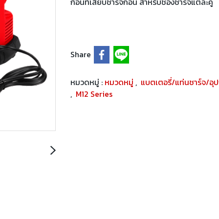
ก้อนที่เสียบชาร์จก่อน สำหรับช่องชาร์จแต่ละคู่
Share
หมวดหมู่ :
หมวดหมู่
,
แบตเตอรี่/แท่นชาร์จ/อุ
,
M12 Series