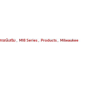
ปกรณ์เสริม
,
M18 Series
,
Products
,
Milwaukee