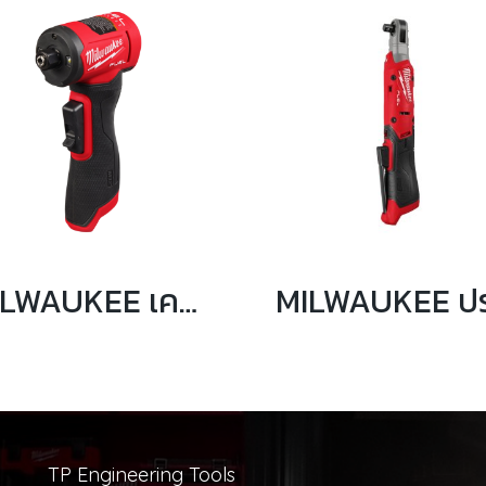
MILWAUKEE เครื่องเจียรแกนหัวงอไร้สาย 12 โวลต์ รุ่น M12 FDGA2-0
TP Engineering Tools