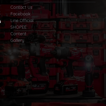
Contact Us
Facebook
Line Official
น
SHOPEE
Content
Gallery