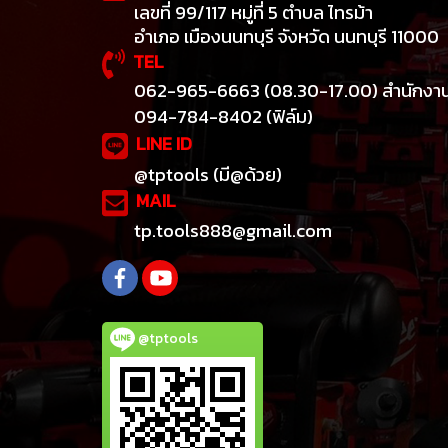
เลขที่ 99/117 หมู่ที่ 5 ตำบล ไทรม้า
อำเภอ เมืองนนทบุรี จังหวัด นนทบุรี 11000
TEL
062-965-6663 (08.30-17.00) สำนักงา
094-784-8402 (ฟิล์ม)
LINE ID
@tptools (มี@ด้วย)
MAIL
tp.tools888@gmail.com
@tptools