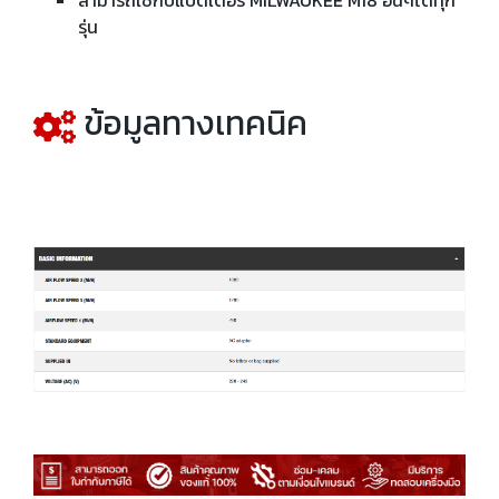
สามารถใช้กับแบตเตอรี่ MILWAUKEE M18 อื่นๆได้ทุก
รุ่น
ข้อมูลทางเทคนิค