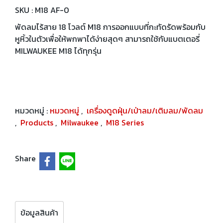
SKU : M18 AF-0
พัดลมไร้สาย 18 โวลต์ M18 การออกแบบที่กะทัดรัดพร้อมกับ
หูหิ้วในตัวเพื่อให้พกพาได้ง่ายสุดๆ สามารถใช้กับแบตเตอรี่
MILWAUKEE M18 ได้ทุกรุ่น
หมวดหมู่ :
หมวดหมู่
,
เครื่องดูดฝุ่น/เป่าลม/เติมลม/พัดลม
,
Products
,
Milwaukee
,
M18 Series
Share
ข้อมูลสินค้า