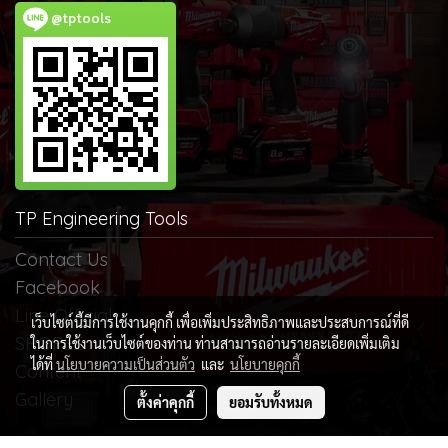
@tptools
TP Engineering Tools
Contact Us
Facebook
Line Official
เว็บไซต์นี้มีการใช้งานคุกกี้ เพื่อเพิ่มประสิทธิภาพและประสบการณ์ที่ดี
SHOPEE
ในการใช้งานเว็บไซต์ของท่าน ท่านสามารถอ่านรายละเอียดเพิ่มเติม
ได้ที่
นโยบายความเป็นส่วนตัว
และ
นโยบายคุกกี้
Content
Gallery
ตั้งค่าคุกกี้
ยอมรับทั้งหมด