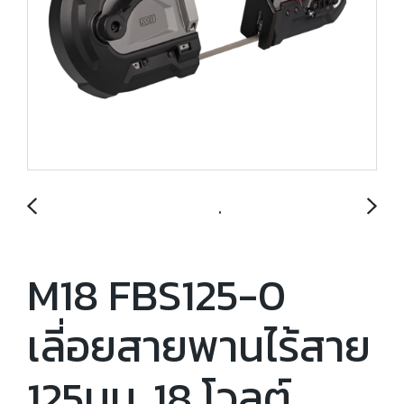
M18 FBS125-0
เลี่อยสายพานไร้สาย
125มม. 18 โวลต์