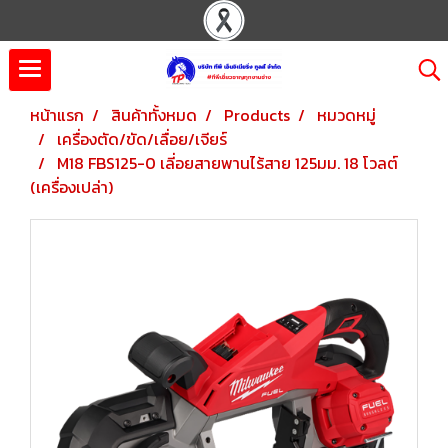
หน้าแรก
สินค้าทั้งหมด
Products
หมวดหมู่
เครื่องตัด/ขัด/เลื่อย/เจียร์
M18 FBS125-0 เลี่อยสายพานไร้สาย 125มม. 18 โวลต์
(เครื่องเปล่า)