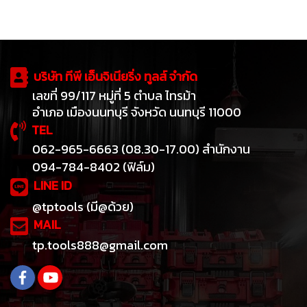
บริษัท ทีพี เอ็นจิเนียริ่ง ทูลส์ จำกัด
เลขที่ 99/117 หมู่ที่ 5 ตำบล ไทรม้า
อำเภอ เมืองนนทบุรี จังหวัด นนทบุรี 11000
TEL
062-965-6663 (08.30-17.00) สำนักงาน
094-784-8402 (ฟิล์ม)
LINE ID
@tptools (มี@ด้วย)
MAIL
tp.tools888@gmail.com