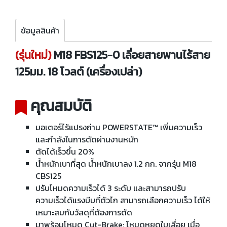
ข้อมูลสินค้า
(รุ่นใหม่)
M18 FBS125-0 เลี่อยสายพานไร้สาย
125มม. 18 โวลต์ (เครื่องเปล่า)
คุณสมบัติ
มอเตอร์ไร้แปรงถ่าน POWERSTATE™ เพิ่มความเร็ว
และกำลังในการตัดผ่านงานหนัก
ตัดได้เร็วขึ้น 20%
น้ำหนักเบาที่สุด น้ำหนักเบาลง 1.2 กก. จากรุ่น M18
CBS125
ปรับโหมดความเร็วได้ 3 ระดับ และสามารถปรับ
ความเร็วได้แรงบีบที่ตัวไก สามารถเลือกความเร็ว ได้ให้
เหมาะสมกับวัสดุที่ต้องการตัด
มาพร้อมโหมด Cut-Brake: โหมดหยุดใบเลื่อย เมื่อ