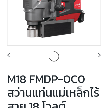
M18 FMDP-0C0
สว่านแท่นแม่เหล็กไร้
สาย 18 โวลต์