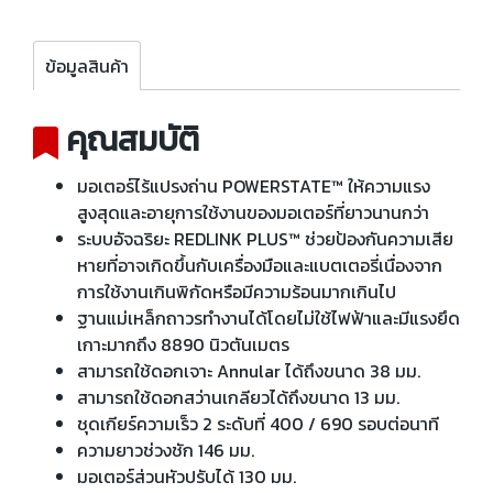
ข้อมูลสินค้า
คุณสมบัติ
มอเตอร์ไร้แปรงถ่าน POWERSTATE™ ให้ความแรง
สูงสุดและอายุการใช้งานของมอเตอร์ที่ยาวนานกว่า
ระบบอัจฉริยะ REDLINK PLUS™ ช่วยป้องกันความเสีย
หายที่อาจเกิดขึ้นกับเครื่องมือและแบตเตอรี่เนื่องจาก
การใช้งานเกินพิกัดหรือมีความร้อนมากเกินไป
ฐานแม่เหล็กถาวรทำงานได้โดยไม่ใช้ไฟฟ้าและมีแรงยึด
เกาะมากถึง 8890 นิวตันเมตร
สามารถใช้ดอกเจาะ Annular ได้ถึงขนาด 38 มม.
สามารถใช้ดอกสว่านเกลียวได้ถึงขนาด 13 มม.
ชุดเกียร์ความเร็ว 2 ระดับที่ 400 / 690 รอบต่อนาที
ความยาวช่วงชัก 146 มม.
มอเตอร์ส่วนหัวปรับได้ 130 มม.