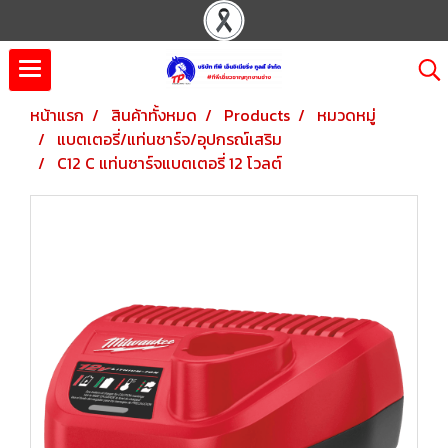
หน้าแรก
สินค้าทั้งหมด
Products
หมวดหมู่
แบตเตอรี่/แท่นชาร์จ/อุปกรณ์เสริม
C12 C แท่นชาร์จแบตเตอรี่ 12 โวลต์