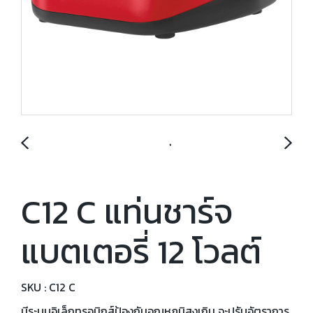
C12 C แท่นชาร์จ
แบตเตอรี่ 12 โวลต์
SKU : C12 C
มีระบบอิเล็กทรอนิกส์ป้องกันอุณหภูมิสูงเกิน จะปรับอัตราการ