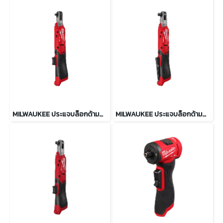
MILWAUKEE ประแจบล็อกด้ามฟรี 1/4″ 61 Nm รุ่น M12 FIR14G2-0B0
MILWAUKEE ประแจบล็อกด้ามฟรี 3/8″ 95 Nm รุ่น M12 FIR38G2-0B0