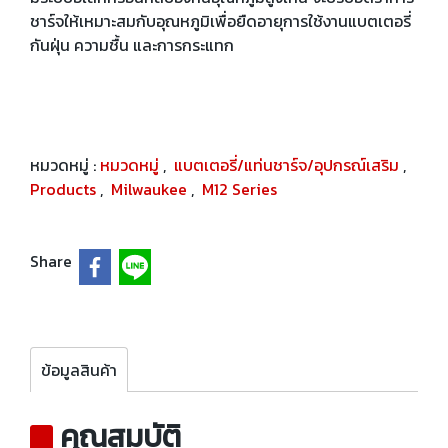
ชาร์จให้เหมาะสมกับอุณหภูมิเพื่อยืดอายุการใช้งานแบตเตอรี่
กันฝุ่น ความชื้น และการกระแทก
หมวดหมู่ :
หมวดหมู่
,
แบตเตอรี่/แท่นชาร์จ/อุปกรณ์เสริม
,
Products
,
Milwaukee
,
M12 Series
Share
ข้อมูลสินค้า
คุณสมบัติ