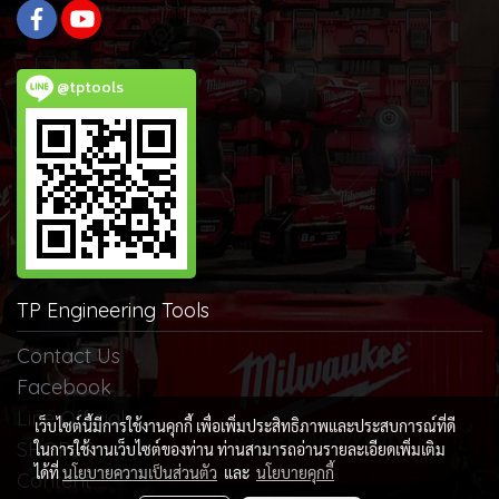
@tptools
TP Engineering Tools
Contact Us
Facebook
Line Official
เว็บไซต์นี้มีการใช้งานคุกกี้ เพื่อเพิ่มประสิทธิภาพและประสบการณ์ที่ดี
SHOPEE
ในการใช้งานเว็บไซต์ของท่าน ท่านสามารถอ่านรายละเอียดเพิ่มเติม
ได้ที่
นโยบายความเป็นส่วนตัว
และ
นโยบายคุกกี้
Content