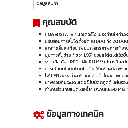
ข้อมูลสินค้า
คุณสมบัติ
POWERSTATE™ มอเตอร์ไร้แปรงถ่านให้กำลังในการ
ปรับรอบการสั่นได้ตั้งแต่ 10,000 ถึง 20,000
ลดการสั่นสะเทือน เพิ่มประสิทธิภาพการทำ
มุมการสั่นซ้าย / ขวา 1.95° ช่วยให้ตัดได้เร็วขึ้
ระบบอัจฉริยะ REDLINK PLUS™ ให้การป้องกันก
การเปลี่ยนใบมีดโดยไม่ต้องใช้เครื่องมือ พร
ไฟ LED ส่องสว่างบริเวณเส้นตัดในสภาพแสง
มาพร้อมกับอะแดปเตอร์ ใบมัลติทูลส์ แผ่นรอง
ทำงานร่วมกับแบตเตอรี่ MILWAUKEE® M12™ ไ
ข้อมูลทางเทคนิค