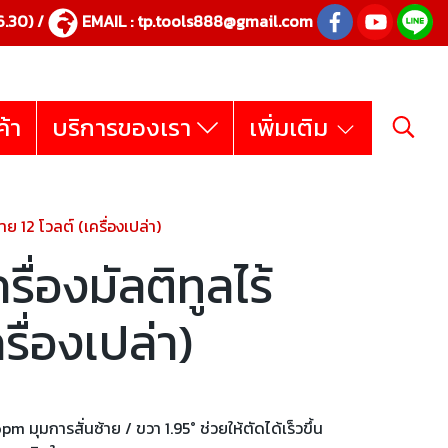
.30) /
EMAIL :
tp.tools888@gmail.com
ค้า
บริการของเรา
เพิ่มเติม
ย 12 โวลต์ (เครื่องเปล่า)
่องมัลติทูลไร้
รื่องเปล่า)
 มุมการสั่นซ้าย / ขวา 1.95° ช่วยให้ตัดได้เร็วขึ้น