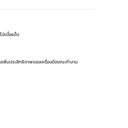
้เนื้อแข็ง
ังเพิ่มประสิทธิภาพของเครื่องมือขณะทำงาน