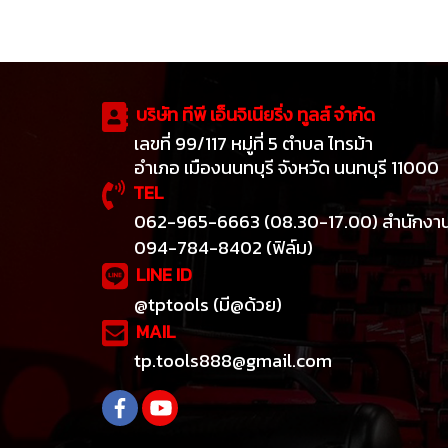
บริษัท ทีพี เอ็นจิเนียริ่ง ทูลส์ จำกัด
เลขที่ 99/117 หมู่ที่ 5 ตำบล ไทรม้า
อำเภอ เมืองนนทบุรี จังหวัด นนทบุรี 11000
TEL
062-965-6663 (08.30-17.00) สำนักงา
094-784-8402 (ฟิล์ม)
LINE ID
@tptools (มี@ด้วย)
MAIL
tp.tools888@gmail.com