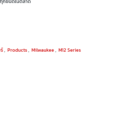
ดทุกชนิดในตลาด
ยร์
,
Products
,
Milwaukee
,
M12 Series