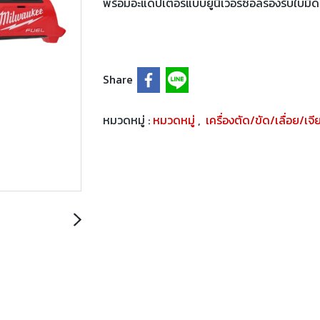
พร้อมอะแดปเตอร์แบบยูนิเวอร์ซอลรองรับใบมี
Share
หมวดหมู่ :
หมวดหมู่
,
เครื่องตัด/ขัด/เลื่อย/เจี