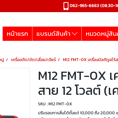
062-965-6663
(08.30-16
หน้าแรก
แบรนด์สินค้า
หมวดหมู่สิน
มู่
เครื่องตัด/ขัด/เลื่อย/เจียร์
M12 FMT-0X เครื่องมัลติทูลไร้สา
M12 FMT-0X เครื
สาย 12 โวลต์ (เค
SKU : M12 FMT-0X
ปรับรอบการสั่นได้ตั้งแต่ 10,000 ถึง 20,000 opm