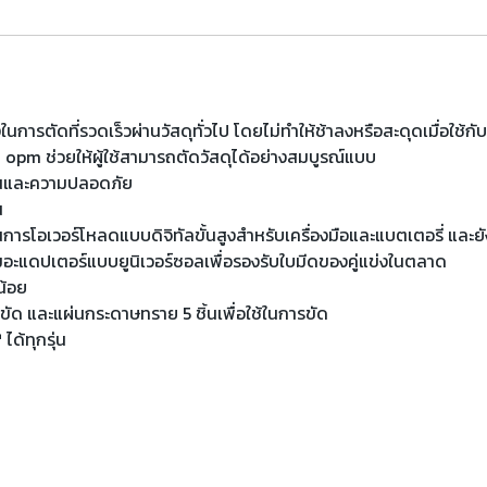
ตัดที่รวดเร็วผ่านวัสดุทั่วไป โดยไม่ทำให้ช้าลงหรือสะดุดเมื่อใช้กับไม
 opm ช่วยให้ผู้ใช้สามารถตัดวัสดุได้อย่างสมบูรณ์แบบ
งานและความปลอดภัย
น
ารโอเวอร์โหลดแบบดิจิทัลขั้นสูงสำหรับเครื่องมือและแบตเตอรี่ และย
้อมอะแดปเตอร์แบบยูนิเวอร์ซอลเพื่อรองรับใบมีดของคู่แข่งในตลาด
น้อย
ขัด และแผ่นกระดาษทราย 5 ชิ้นเพื่อใช้ในการขัด
ด้ทุกรุ่น