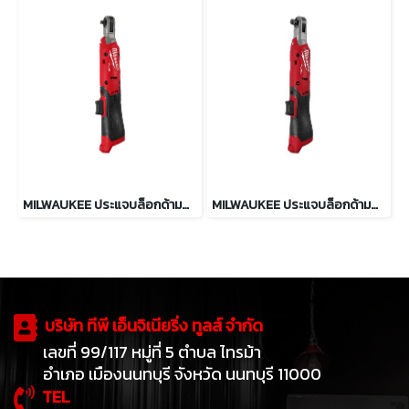
MILWAUKEE ประแจบล็อกด้ามฟรี 1/4″ 61 Nm รุ่น M12 FIR14G2-0B0
MILWAUKEE ประแจบล็อกด้ามฟรี 1/2″ 108 Nm รุ่น M12 FIR12G2-0B0
บริษัท ทีพี เอ็นจิเนียริ่ง ทูลส์ จำกัด
เลขที่ 99/117 หมู่ที่ 5 ตำบล ไทรม้า
อำเภอ เมืองนนทบุรี จังหวัด นนทบุรี 11000
TEL