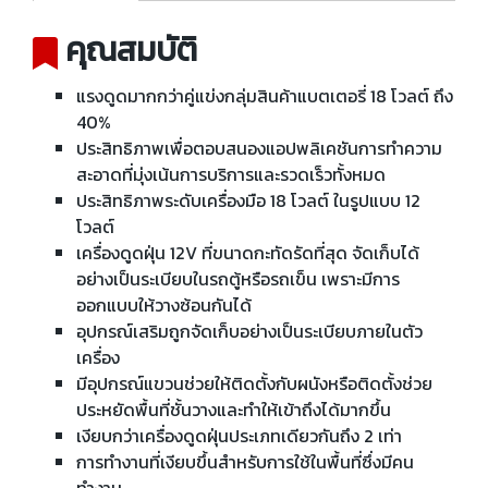
คุณสมบัติ
แรงดูดมากกว่าคู่แข่งกลุ่มสินค้าแบตเตอรี่ 18 โวลต์ ถึง
40%
ประสิทธิภาพเพื่อตอบสนองแอปพลิเคชันการทำความ
สะอาดที่มุ่งเน้นการบริการและรวดเร็วทั้งหมด
ประสิทธิภาพระดับเครื่องมือ 18 โวลต์ ในรูปแบบ 12
โวลต์
เครื่องดูดฝุ่น 12V ที่ขนาดกะทัดรัดที่สุด จัดเก็บได้
อย่างเป็นระเบียบในรถตู้หรือรถเข็น เพราะมีการ
ออกแบบให้วางซ้อนกันได้
อุปกรณ์เสริมถูกจัดเก็บอย่างเป็นระเบียบภายในตัว
เครื่อง
มีอุปกรณ์แขวนช่วยให้ติดตั้งกับผนังหรือติดตั้งช่วย
ประหยัดพื้นที่ชั้นวางและทำให้เข้าถึงได้มากขึ้น
เงียบกว่าเครื่องดูดฝุ่นประเภทเดียวกันถึง 2 เท่า
การทำงานที่เงียบขึ้นสำหรับการใช้ในพื้นที่ซึ่งมีคน