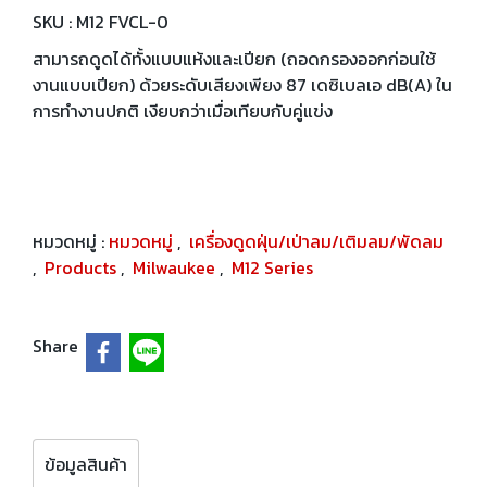
SKU : M12 FVCL-0
สามารถดูดได้ทั้งแบบแห้งและเปียก (ถอดกรองออกก่อนใช้
งานแบบเปียก) ด้วยระดับเสียงเพียง 87 เดซิเบลเอ dB(A) ใน
การทำงานปกติ เงียบกว่าเมื่อเทียบกับคู่แข่ง
หมวดหมู่ :
หมวดหมู่
,
เครื่องดูดฝุ่น/เป่าลม/เติมลม/พัดลม
,
Products
,
Milwaukee
,
M12 Series
Share
ข้อมูลสินค้า