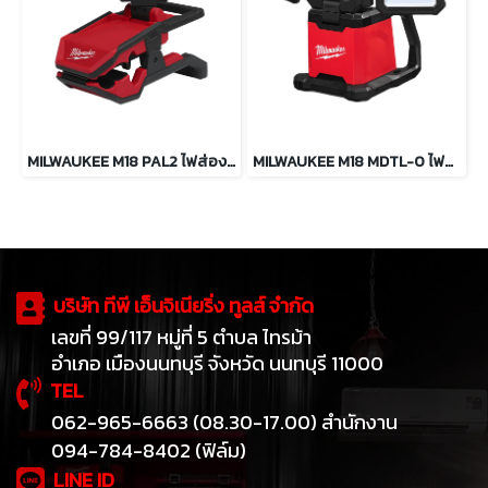
MILWAUKEE M18 PAL2 ไฟส่องพื้นที่ปรับมุมโคม สว่าง 2000 ลูเมน
MILWAUKEE M18 MDTL-0 ไฟส่องทำงานแบบหลายทิศทาง 4500 ลูเมน
บริษัท ทีพี เอ็นจิเนียริ่ง ทูลส์ จำกัด
เลขที่ 99/117 หมู่ที่ 5 ตำบล ไทรม้า
อำเภอ เมืองนนทบุรี จังหวัด นนทบุรี 11000
TEL
062-965-6663 (08.30-17.00) สำนักงาน
094-784-8402 (ฟิล์ม)
LINE ID