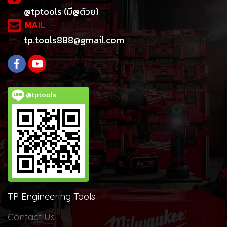
@tptools (มี@ด้วย)
MAIL
tp.tools888@gmail.com
@tptools
TP Engineering Tools
Contact Us