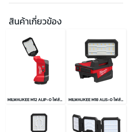
สินค้าเกี่ยวข้อง
MILWAUKEE M12 ALIP-0 ไฟส่องพื้นที่ PACKOUT
MILWAUKEE M18 ALIS-0 ไฟส่องทำงานแบบพกพา+USB