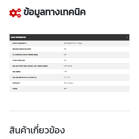
ข้อมูลทางเทคนิค
สินค้าเกี่ยวข้อง