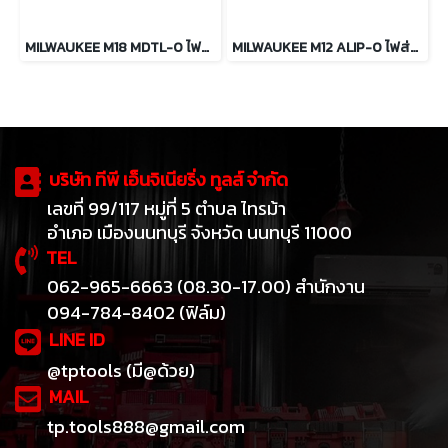
MILWAUKEE M18 MDTL-0 ไฟส่องทำงานแบบหลายทิศทาง 4500 ลูเมน
MILWAUKEE M12 ALIP-0 ไฟส่องพื้นที่ PACKOUT
บริษัท ทีพี เอ็นจิเนียริ่ง ทูลส์ จำกัด
เลขที่ 99/117 หมู่ที่ 5 ตำบล ไทรม้า
อำเภอ เมืองนนทบุรี จังหวัด นนทบุรี 11000
TEL
062-965-6663 (08.30-17.00) สำนักงาน
094-784-8402 (ฟิล์ม)
LINE ID
@tptools (มี@ด้วย)
MAIL
tp.tools888@gmail.com