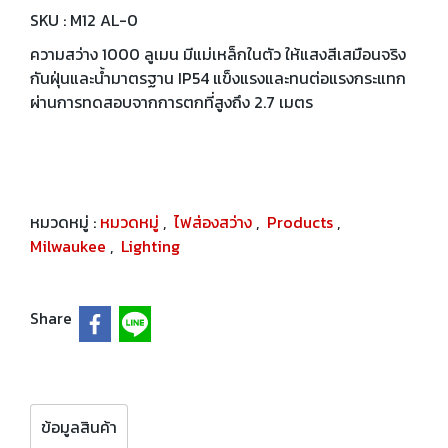
SKU : M12 AL-0
ความสว่าง 1000 ลูเมน มีแม่เหล็กในตัว ให้แสงสีเสมือนจริง
กันฝุ่นและน้ำมาตรฐาน IP54 แข็งแรงและทนต่อแรงกระแทก
ผ่านการทดสอบจากการตกที่สูงถึง 2.7 เมตร
หมวดหมู่ :
หมวดหมู่
,
ไฟส่องสว่าง
,
Products
,
Milwaukee
,
Lighting
Share
ข้อมูลสินค้า