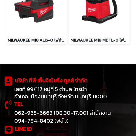
MILWAUKEE M18 ALIS-0 ไฟส่องทำงานแบบพกพา+USB
MILWAUKEE M18 MDTL-0 ไฟส่องทำงานแบบหลายทิศทาง 4500 ลูเมน
บริษัท ทีพี เอ็นจิเนียริ่ง ทูลส์ จำกัด
เลขที่ 99/117 หมู่ที่ 5 ตำบล ไทรม้า
อำเภอ เมืองนนทบุรี จังหวัด นนทบุรี 11000
TEL
062-965-6663 (08.30-17.00) สำนักงาน
094-784-8402 (ฟิล์ม)
LINE ID