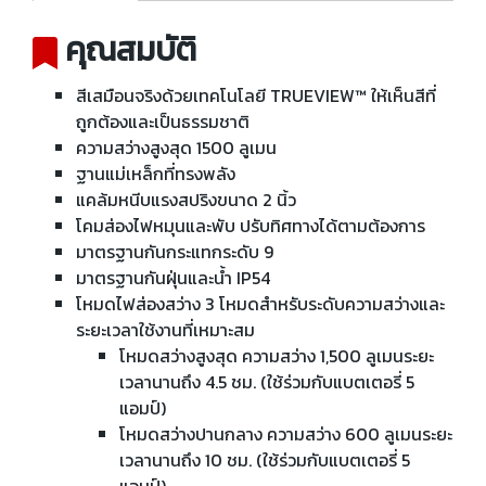
คุณสมบัติ
สีเสมือนจริงด้วยเทคโนโลยี TRUEVIEW™ ให้เห็นสีที่
ถูกต้องและเป็นธรรมชาติ
ความสว่างสูงสุด 1500 ลูเมน
ฐานแม่เหล็กที่ทรงพลัง
แคล้มหนีบแรงสปริงขนาด 2 นิ้ว
โคมส่องไฟหมุนและพับ ปรับทิศทางได้ตามต้องการ
มาตรฐานกันกระแทกระดับ 9
มาตรฐานกันฝุ่นและน้ำ IP54
โหมดไฟส่องสว่าง 3 โหมดสำหรับระดับความสว่างและ
ระยะเวลาใช้งานที่เหมาะสม
โหมดสว่างสูงสุด ความสว่าง 1,500 ลูเมนระยะ
เวลานานถึง 4.5 ชม. (ใช้ร่วมกับแบตเตอรี่ 5
แอมป์)
โหมดสว่างปานกลาง ความสว่าง 600 ลูเมนระยะ
เวลานานถึง 10 ชม. (ใช้ร่วมกับแบตเตอรี่ 5