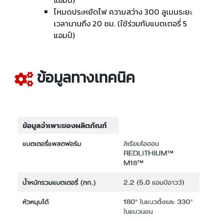
แอมป์)
โหมดประหยัดไฟ ความสว่าง 300 ลูเมนระยะ
เวลานานถึง 20 ชม. (ใช้ร่วมกับแบตเตอรี่ 5
แอมป์)
ข้อมูลทางเทคนิค