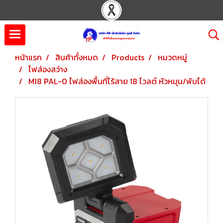
หน้าแรก
สินค้าทั้งหมด
Products
หมวดหมู่
ไฟส่องสว่าง
M18 PAL-0 ไฟส่องพื้นที่ไร้สาย 18 โวลต์ หัวหมุน/พับได้