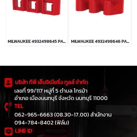
MILWAUKEE 4932498645 PACKOUT ช่องเก็บแบตเตอรี่ M18
MILWAUKEE 4932498646 PACKOUT ช่องเก็บแบตเตอรี่ M12
บริษัท ทีพี เอ็นจิเนียริ่ง ทูลส์ จำกัด
เลขที่ 99/117 หมู่ที่ 5 ตำบล ไทรม้า
อำเภอ เมืองนนทบุรี จังหวัด นนทบุรี 11000
TEL
062-965-6663 (08.30-17.00) สำนักงาน
094-784-8402 (ฟิล์ม)
LINE ID