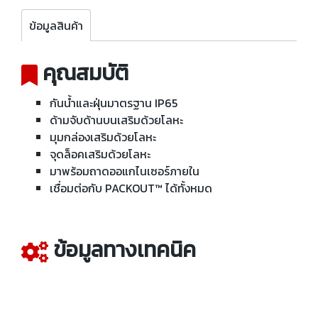
ข้อมูลสินค้า
คุณสมบัติ
กันน้ำและฝุ่นมาตรฐาน IP65
ด้ามจับด้านบนเสริมด้วยโลหะ
มุมกล่องเสริมด้วยโลหะ
จุดล็อคเสริมด้วยโลหะ
มาพร้อมถาดออแกไนเซอร์ภายใน
เชื่อมต่อกับ PACKOUT™ ได้ทั้งหมด
ข้อมูลทางเทคนิค