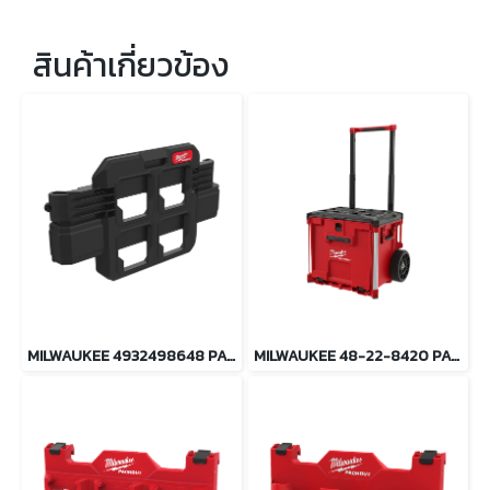
สินค้าเกี่ยวข้อง
MILWAUKEE 4932498648 PACKOUT แผ่นแขวนอุปกรณ์ขนาดเล็ก
MILWAUKEE 48-22-8420 PACKOUT ลิ้นชักล้อลาก